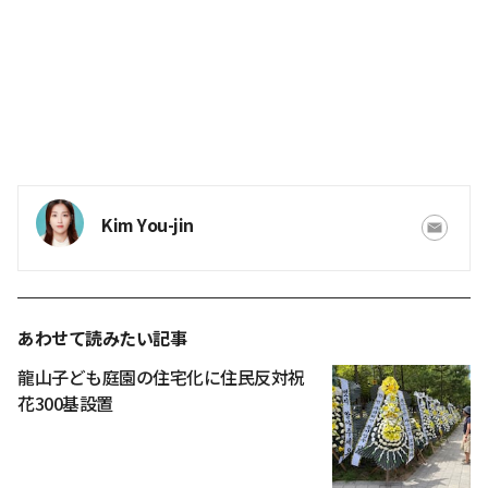
Kim You-jin
あわせて読みたい記事
龍山子ども庭園の住宅化に住民反対祝
花300基設置