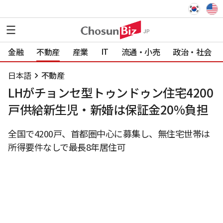
IT
金融
不動産
産業
流通・小売
政治・社会
日本語
不動産
LHがチョンセ型トゥンドゥン住宅4200
戸供給新生児・新婚は保証金20%負担
全国で4200戸、首都圏中心に募集し、無住宅世帯は
所得要件なしで最長8年居住可