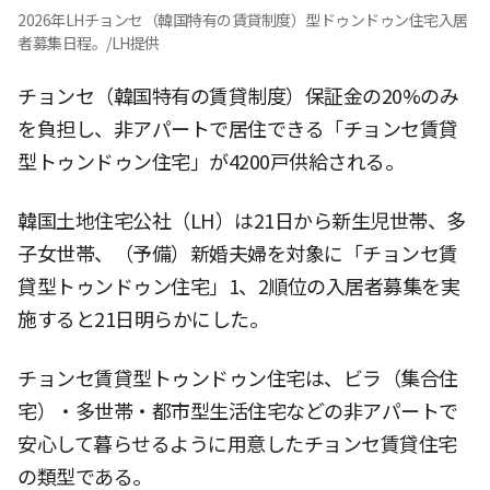
2026年LHチョンセ（韓国特有の賃貸制度）型ドゥンドゥン住宅入居
者募集日程。/LH提供
チョンセ（韓国特有の賃貸制度）保証金の20%のみ
を負担し、非アパートで居住できる「チョンセ賃貸
型トゥンドゥン住宅」が4200戸供給される。
韓国土地住宅公社（LH）は21日から新生児世帯、多
子女世帯、（予備）新婚夫婦を対象に「チョンセ賃
貸型トゥンドゥン住宅」1、2順位の入居者募集を実
施すると21日明らかにした。
チョンセ賃貸型トゥンドゥン住宅は、ビラ（集合住
宅）・多世帯・都市型生活住宅などの非アパートで
安心して暮らせるように用意したチョンセ賃貸住宅
の類型である。