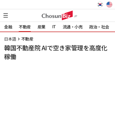
IT
金融
不動産
産業
流通・小売
政治・社会
日本語
不動産
韓国不動産院 AIで空き家管理を高度化
稼働