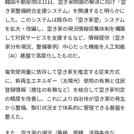
韓国不動産院は11日、空き家問題の解決に向け「空
き家整備統合支援システム」を開通すると明らかに
した。このシステムは既存の「空き家愛」システム
を拡大・改編し、空き家の現況情報収集体制を構築
して対民サービスを支援するなど、情報提供（空き
家分布現況、整備事例）中心だった機能を人工知能
（AI）基盤で高度化したものだ。
電気使用量に依存して空き家を推定する従来方式
に、新再生エネルギー（太陽光）使用の有無と住民
登録情報（居住の有無など）を結合して空き家判定
の精度を改善し、これにより自治体が空き家の発生
から整備、取引状況まで体系的に管理できる基盤を
整えた。
また、空き家の現況（等級、面積、道路条件な