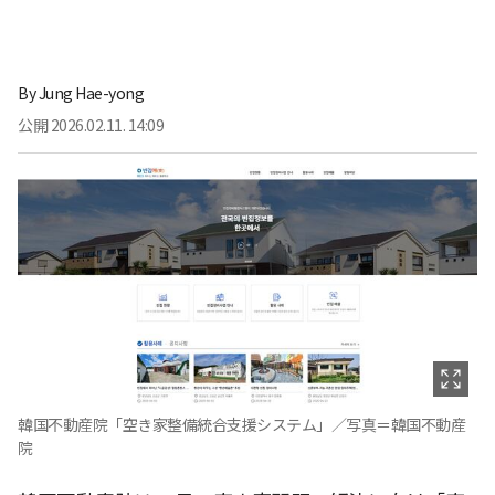
By
Jung Hae-yong
公開
2026.02.11. 14:09
韓国不動産院「空き家整備統合支援システム」／写真＝韓国不動産
院