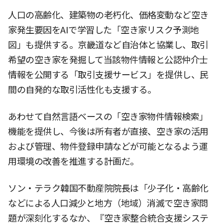
人口の高齢化、建築物の老朽化、価格変動など空き
家発生要因をAIで学習した「空き家リスク予測地
図」も提供する。京畿道など自治体と協業し、取引
希望の空き家を発掘して当該物件情報と公認仲介士
情報を公開する「取引支援サービス」を提供し、民
間の自発的な取引活性化も支援する。
あわせて自然言語ベースの「空き家物件情報検索」
機能を提供し、今後は所有者が直接、空き家の活用
および管理、物件登録申請などが可能となるよう運
用環境の改善を推進する計画だ。
ソン・テラク韓国不動産院院長は「少子化・高齢化
などによる人口減少と地方（地域）消滅で空き家問
題が深刻化するなか、『空き家整合統合支援システ