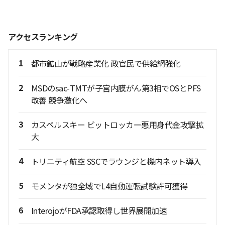
アクセスランキング
1
都市鉱山が戦略産業化 政官民で供給網強化
2
MSDのsac-TMTが子宮内膜がん第3相でOSとPFS
改善 競争激化へ
3
カスペルスキー ビットロッカー悪用身代金攻撃拡
大
4
トリニティ航空 SSCでラウンジと機内ネット導入
5
モメンタが独全域でL4自動運転試験許可獲得
6
InterojoがFDA承認取得し世界展開加速