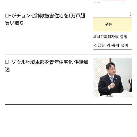
LHがチョンセ詐欺被害住宅を1万戸超
買い取り
LHソウル地域本部を青年住宅化 供給加
速