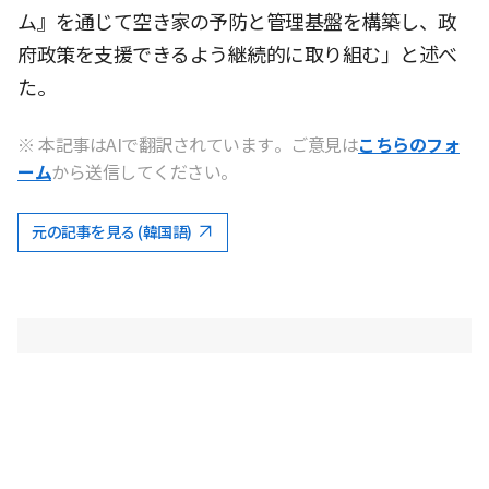
ム』を通じて空き家の予防と管理基盤を構築し、政
府政策を支援できるよう継続的に取り組む」と述べ
た。
※ 本記事はAIで翻訳されています。ご意見は
こちらのフォ
ーム
から送信してください。
元の記事を見る (韓国語)