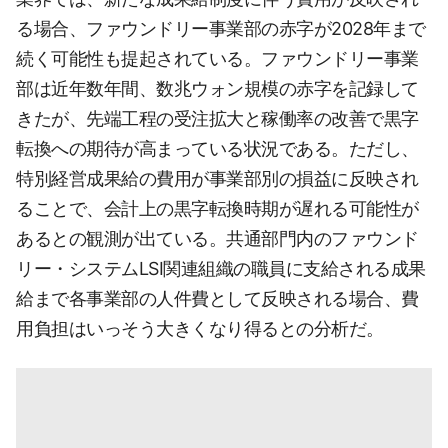
る場合、ファウンドリー事業部の赤字が2028年まで
続く可能性も提起されている。ファウンドリー事業
部は近年数年間、数兆ウォン規模の赤字を記録して
きたが、先端工程の受注拡大と稼働率の改善で黒字
転換への期待が高まっている状況である。ただし、
特別経営成果給の費用が事業部別の損益に反映され
ることで、会計上の黒字転換時期が遅れる可能性が
あるとの観測が出ている。共通部門内のファウンド
リー・システムLSI関連組織の職員に支給される成果
給まで各事業部の人件費として反映される場合、費
用負担はいっそう大きくなり得るとの分析だ。