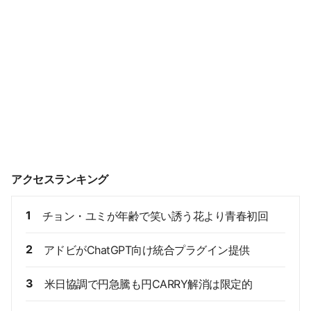
アクセスランキング
1
チョン・ユミが年齢で笑い誘う花より青春初回
2
アドビがChatGPT向け統合プラグイン提供
3
米日協調で円急騰も円CARRY解消は限定的