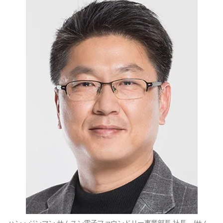
ハン・ジンマン サムスン電子ファウンドリー事業部長 社長。/サム