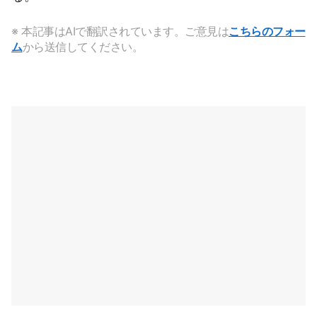
※ 本記事はAIで翻訳されています。ご意見は
こちらのフォー
ム
から送信してください。