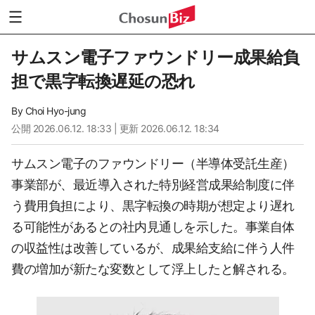
サムスン電子ファウンドリー成果給負
担で黒字転換遅延の恐れ
By
Choi Hyo-jung
公開
2026.06.12. 18:33
| 更新 2026.06.12. 18:34
サムスン電子のファウンドリー（半導体受託生産）
事業部が、最近導入された特別経営成果給制度に伴
う費用負担により、黒字転換の時期が想定より遅れ
る可能性があるとの社内見通しを示した。事業自体
の収益性は改善しているが、成果給支給に伴う人件
費の増加が新たな変数として浮上したと解される。