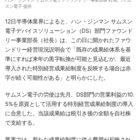
スン電子 提供
12日半導体業界によると、ハン・ジンマン サムスン
電子デバイスソリューション（DS）部門ファウンド
リー事業部長（社長）は、この日に開かれたファウ
ンドリー経営現況説明会で「既存の成果給体系を基
準にすれば来年の黒字転換が可能と見込むが、最近
導入された特別経営成果給制度を反映する場合は赤
字が続く可能性がある」と明らかにした。
サムスン電子の労使は先月、DS部門の営業利益の10.
5%を原資として活用する特別経営成果給制度の導入
に合意した。当該成果給は税引き後の全額を自社株
で支給する。
業界では、新たな成果給制度に伴う費用が反映され