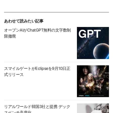
あわせて読みたい記事
オープンAIがChatGPT無料の文字数制
限撤廃
スマイルゲートがEclipseを9月10日正
式リリース
リアルワールド韓国3社と提携 デック
スベンチ高度化