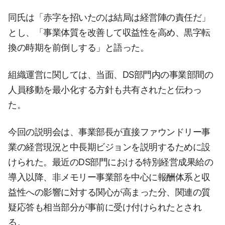
同氏は「赤字を招いたのは結局は経営陣の責任だ」
とし、「事業体質を改善して収益性を高め、黒字転
換の時期を前倒しする」と語った。
組織運営に関しては、当面、DS部門内の事業部間の
人員移動を最小化する方針も共有されたと伝わっ
た。
今回の説明会は、事業部長が直接ファウンドリー事
業の経営現況と中長期ビジョンを説明するために設
けられた。最近のDS部門における特別経営成果給の
導入以降、非メモリー事業部を中心に報酬体系と収
益性への影響に対する関心が高まった分、関連の質
疑応答も相当部分が事前に受け付けられたとされ
る。