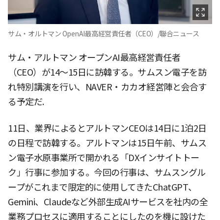
サム・オルトマン OpenAI最高経営責任者（CEO）/聯合ニュース
サム・アルトマン オープンAI最高経営責任者
（CEO）が14〜15日に訪韓する。サムスン電子を訪
れ特別講演を行い、NAVER・カカオ経営陣と会合す
る予定だ.
11日、業界によるとアルトマンCEOは14日に1泊2日
の日程で訪韓する。アルトマンは15日午前、サムス
ン電子水原事業所で開かれる「DXインサイトトー
ク」行事に参加する。今回の行事は、サムスングル
ープがこれまで限定的に使用してきたChatGPT、
Gemini、Claudeなど外部生成AIサービスを社内の全
業務プロセスに適用することにしたのを機に設けた