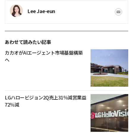
Lee Jae-eun
あわせて読みたい記事
カカオがAIエージェント市場基盤構築
へ
LGハロービジョン2Q売上31％減営業益
72％減