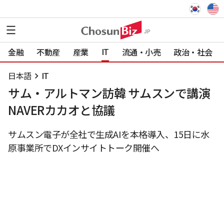
IT
金融
不動産
産業
流通・小売
政治・社会
日本語
IT
サム・アルトマン訪韓 サムスンで講演
NAVERカカオと協議
サムスン電子が全社で生成AIを本格導入、15日に水
原事業所でDXインサイトトーク開催へ