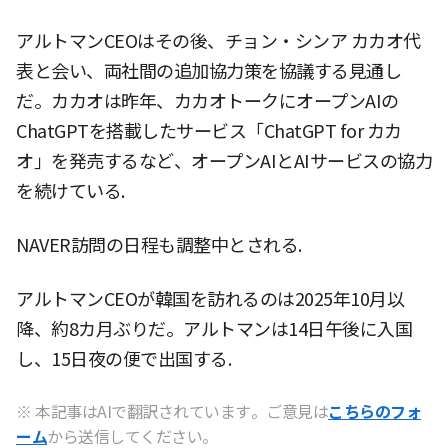
アルトマンCEOはその後、チョン・シンア カカオ代
表と会い、両社間の追加協力策を協議する見通し
だ。カカオは昨年、カカオトークにオープンAIの
ChatGPTを搭載したサービス「ChatGPT for カカ
オ」を発売するなど、オープンAIとAIサービスの協力
を続けている.
NAVER訪問の日程も調整中とされる.
アルトマンCEOが韓国を訪れるのは2025年10月以
降、約8カ月ぶりだ。アルトマンは14日午後に入国
し、15日夜の便で出国する.
※ 本記事はAIで翻訳されています。ご意見は
こちらのフォ
ーム
から送信してください。