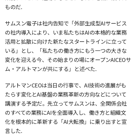
ものだ.
サムスン電子は社内告知で「外部生成型AIサービス
の社内導入により、いま私たちはAIの本格的な業務
活用と拡散に向けた新たなスタートラインに立って
いる」とし、「私たちの働き方にもう一つの大きな
変化を迎える今、その始まりの場にオープンAICEOサ
ム・アルトマンが共にする」と述べた.
アルトマンCEOは当日の行事で、AI技術の進展がも
たらす変化とAI基盤の業務革新の方向などについて
講演する予定だ。先立ってサムスンは、全関係会社
のすべての業務にAIを全面導入し、働き方と組織文
化を根本的に革新する「AI大転換」に乗り出すと宣
言した.