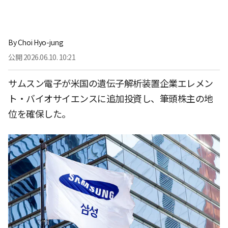
By
Choi Hyo-jung
公開
2026.06.10. 10:21
サムスン電子が米国の遺伝子解析装置企業エレメン
ト・バイオサイエンスに追加投資し、筆頭株主の地
位を確保した。