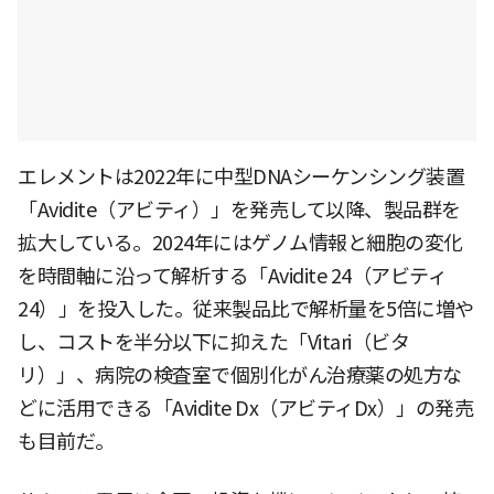
エレメントは2022年に中型DNAシーケンシング装置
「Avidite（アビティ）」を発売して以降、製品群を
拡大している。2024年にはゲノム情報と細胞の変化
を時間軸に沿って解析する「Avidite 24（アビティ
24）」を投入した。従来製品比で解析量を5倍に増や
し、コストを半分以下に抑えた「Vitari（ビタ
リ）」、病院の検査室で個別化がん治療薬の処方な
どに活用できる「Avidite Dx（アビティDx）」の発売
も目前だ。