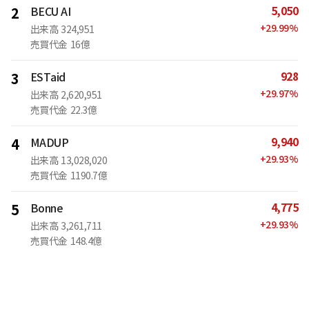
5,050
2
BECU AI
+
29.99
%
出来高
324,951
売買代金
16億
928
3
ESTaid
+
29.97
%
出来高
2,620,951
売買代金
22.3億
9,940
4
MADUP
+
29.93
%
出来高
13,028,020
売買代金
1190.7億
4,775
5
Bonne
+
29.93
%
出来高
3,261,711
売買代金
148.4億