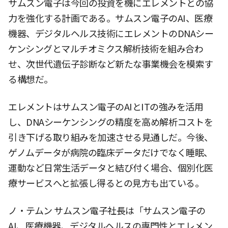
サムスン電子は今回の投資を機にエレメントとの協
力を強化する計画である。サムスン電子のAI、医療
機器、デジタルヘルス技術にエレメントのDNAシー
ケンシングとマルチオミクス解析技術を組み合わ
せ、次世代遺伝子診断など新たな事業機会を模索す
る構想だ。
エレメントはサムスン電子のAIとITの強みを活用
し、DNAシーケンシングの精度を高め解析コストを
引き下げる取り組みを加速させる見通しだ。今後、
ゲノムデータが病院の臨床データだけでなく睡眠、
運動など日常生活データと結び付く場合、個別化医
療サービスへと拡張し得るとの見方も出ている。
ノ・テムン サムスン電子社長は「サムスン電子の
AI、医療機器、デジタルヘルスの専門性とエレメン