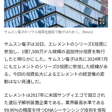
サムスン電子のソウル瑞草社屋前で旗がはためく。/News1
サムスン電子は10日、エレメントのシリーズE投資に
参加し、1億7,500万ドル規模の追加持分投資を執行
したと明らかにした。サムスン電子は先に2024年7月
にもエレメントのシリーズD投資に参加した経緯があ
る。今回の投資拡大によるエレメントの経営権の変
動はない見通しだ。
エレメントは2017年に米国サンディエゴで設立され
た遺伝子解析装置企業である。業界最高水準である
99.99%の精度を持つDNAシーケンシング技術を保有