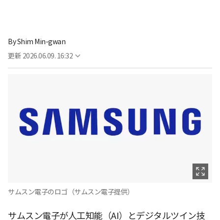
By
Shim Min-gwan
更新
2026.06.09. 16:32
サムスン電子のロゴ（サムスン電子提供）
サムスン電子が人工知能（AI）とデジタルツイン技