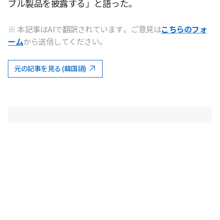
ブル製品を披露する」と語った。
※ 本記事はAIで翻訳されています。ご意見は
こちらのフォ
ーム
から送信してください。
元の記事を見る (韓国語)