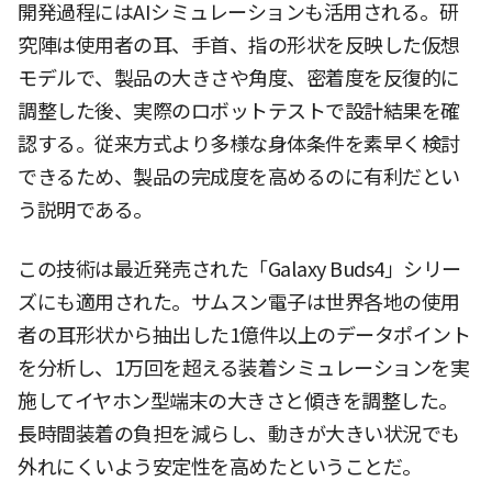
開発過程にはAIシミュレーションも活用される。研
究陣は使用者の耳、手首、指の形状を反映した仮想
モデルで、製品の大きさや角度、密着度を反復的に
調整した後、実際のロボットテストで設計結果を確
認する。従来方式より多様な身体条件を素早く検討
できるため、製品の完成度を高めるのに有利だとい
う説明である。
この技術は最近発売された「Galaxy Buds4」シリー
ズにも適用された。サムスン電子は世界各地の使用
者の耳形状から抽出した1億件以上のデータポイント
を分析し、1万回を超える装着シミュレーションを実
施してイヤホン型端末の大きさと傾きを調整した。
長時間装着の負担を減らし、動きが大きい状況でも
外れにくいよう安定性を高めたということだ。