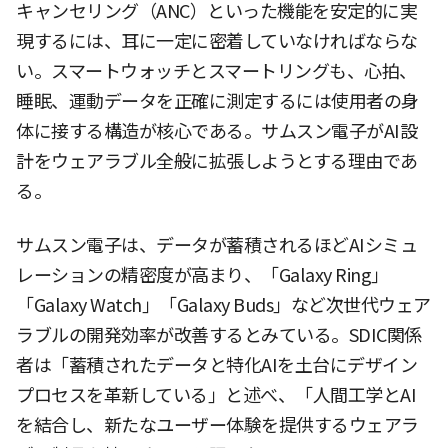
キャンセリング（ANC）といった機能を安定的に実
現するには、耳に一定に密着していなければならな
い。スマートウォッチとスマートリングも、心拍、
睡眠、運動データを正確に測定するには使用者の身
体に接する構造が核心である。サムスン電子がAI設
計をウェアラブル全般に拡張しようとする理由であ
る。
サムスン電子は、データが蓄積されるほどAIシミュ
レーションの精密度が高まり、「Galaxy Ring」
「Galaxy Watch」「Galaxy Buds」など次世代ウェア
ラブルの開発効率が改善するとみている。SDIC関係
者は「蓄積されたデータと特化AIを土台にデザイン
プロセスを革新している」と述べ、「人間工学とAI
を結合し、新たなユーザー体験を提供するウェアラ