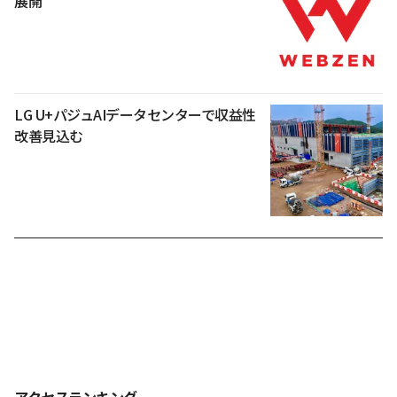
展開
LG U+パジュAIデータセンターで収益性
改善見込む