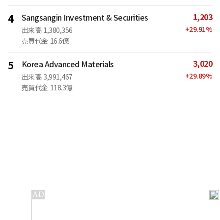
1,203
4
Sangsangin Investment & Securities
+
29.91
%
出来高
1,380,356
売買代金
16.6億
3,020
5
Korea Advanced Materials
+
29.89
%
出来高
3,991,467
売買代金
118.3億