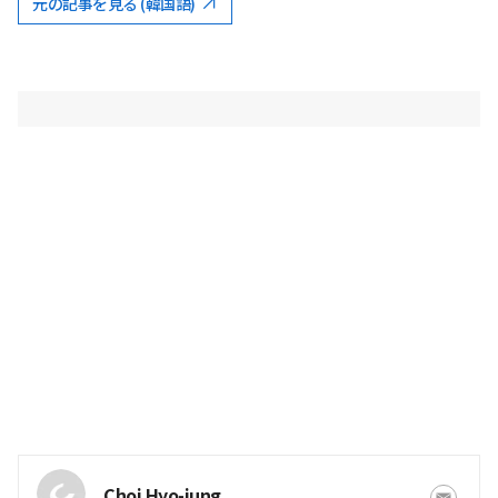
元の記事を見る (韓国語)
Choi Hyo-jung