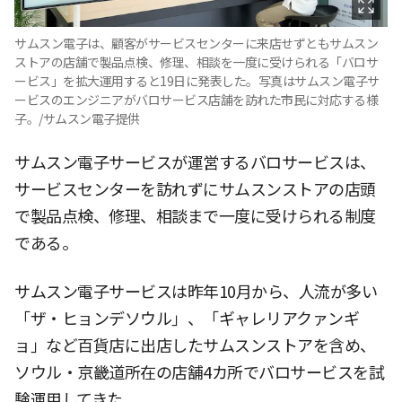
サムスン電子は、顧客がサービスセンターに来店せずともサムスン
ストアの店舗で製品点検、修理、相談を一度に受けられる「バロサ
ービス」を拡大運用すると19日に発表した。写真はサムスン電子サ
ービスのエンジニアがバロサービス店舗を訪れた市民に対応する様
子。/サムスン電子提供
サムスン電子サービスが運営するバロサービスは、
サービスセンターを訪れずにサムスンストアの店頭
で製品点検、修理、相談まで一度に受けられる制度
である。
サムスン電子サービスは昨年10月から、人流が多い
「ザ・ヒョンデソウル」、「ギャレリアクァンギ
ョ」など百貨店に出店したサムスンストアを含め、
ソウル・京畿道所在の店舗4カ所でバロサービスを試
験運用してきた。