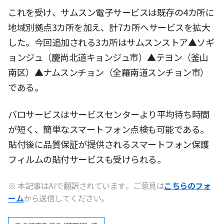
これを受け、サムスン電子サービスは既存の4カ所に
地域別拠点3カ所を加え、計7カ所へサービスを拡大
した。今回追加される3カ所はサムスンストア▲ソギ
ョンジュ（慶尚北道キョンジュ市）▲テヨン（釜山
南区）▲ナムスンチョン（全羅南道スンチョン市）
である。
バロサービスはサービスセンターより平均待ち時間
が短く、簡単なスマートフォン点検も可能である。
貼付後に品質保証が提供されるスマートフォン保護
フィルムの貼付サービスも受けられる。
※ 本記事はAIで翻訳されています。ご意見は
こちらのフォ
ーム
から送信してください。