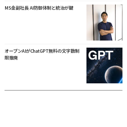
MS金副社長 AI防御体制と統治が鍵
オープンAIがChatGPT無料の文字数制
限撤廃