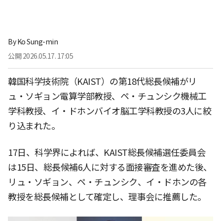
By
Ko Sung-min
公開
2026.05.17. 17:05
韓国科学技術院（KAIST）の第18代総長候補がリ
ュ・ソギョン電算学部教授、ペ・チュンシク機械工
学科教授、イ・ドホンバイオ脳工学科教授の3人に絞
り込まれた。
17日、科学界によれば、KAIST総長候補選任委員会
は15日、総長候補6人に対する面接審査を進めた後、
リュ・ソギョン、ペ・チュンシク、イ・ドホンの各
教授を総長候補として確定し、理事会に推薦した。