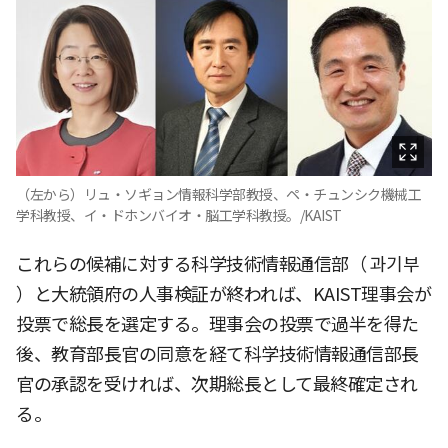
（左から）リュ・ソギョン情報科学部教授、ペ・チュンシク機械工
学科教授、イ・ドホンバイオ・脳工学科教授。/KAIST
これらの候補に対する科学技術情報通信部（ 과기부
）と大統領府の人事検証が終われば、KAIST理事会が
投票で総長を選定する。理事会の投票で過半を得た
後、教育部長官の同意を経て科学技術情報通信部長
官の承認を受ければ、次期総長として最終確定され
る。