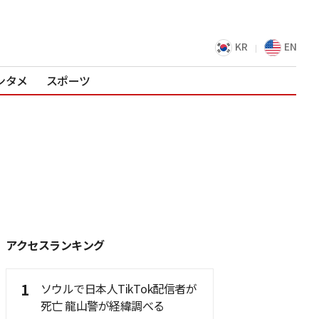
KR
EN
ンタメ
スポーツ
アクセスランキング
1
ソウルで日本人TikTok配信者が
死亡 龍山警が経緯調べる