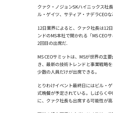
クァク・ノジョンSKハイニックス社
ル・ゲイツ、サティア・ナデラCEO
12日業界によると、クァク社長は12
ンドのMS本社で開かれる「MS CEOサ
2回目の出席だ.
MS CEOサミットは、MSが世界の主
き、最新の技術トレンドと事業戦略を
少数の人員だけが出席できる。
とりわけイベント最終日にはビル・ゲ
式晩餐が予定されている。しばらく中
に、クァク社長も出席する可能性が高