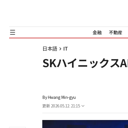
金融
不動産
日本語
IT
SKハイニックス
By
Hwang Min-gyu
更新
2026.05.12. 21:15