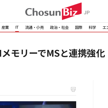
IT
産業
流通・小売
政治・社会
国際
科学
エ
AIメモリーでMSと連携強化