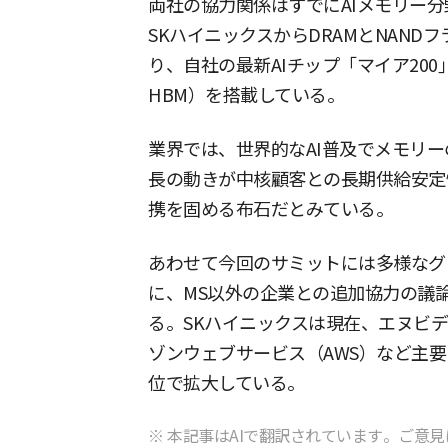
両社の協力関係はすでにAIメモリー分
SKハイニックスからDRAMとNAN
り、自社の最新AIチップ「マイア200
HBM）を搭載している。
業界では、世界的なAI普及でメモリ
長の動きが中核顧客との長期供給安定
携を固める布石だとみている。
あわせて今回のサミットには多様なグ
に、MS以外の企業との追加協力の議
る。SKハイニックスは現在、エヌビ
ゾンウェブサービス（AWS）など主
位で拡大している。
※ 本記事はAIで翻訳されています。ご意見