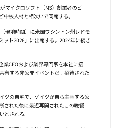
長がマイクロソフト（MS）創業者のビ
など中核人材と相次いで同席する。
日（現地時間）に米国ワシントン州レドモ
ミット2026」に出席する。2024年に続き
要企業CEOおよび業界専門家を本社に招
共有する非公開イベントだ。招待された
イツの自宅で、ゲイツが自ら主宰する公
断された後に最近再開されたこの晩餐
いとされる。