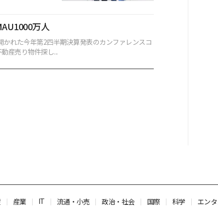
AU1000万人
に開かれた今年第2四半期決算発表のカンファレンスコ
産売り物件探し...
IT
産
産業
流通・小売
政治・社会
国際
科学
エンタ