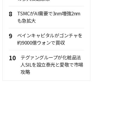
8
TSMCがAI需要で3nm増強2nm
も急拡大
9
ベインキャピタルがゴンチャを
約9000億ウォンで買収
10
テグァングループが化粧品法
人SILを設立泰光と愛敬で市場
攻略