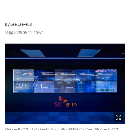
By
Lee Jae-eun
公開
2026.05.11. 10:57
SKシールダス サイバーセキュリティ監視センター / SKシールダス