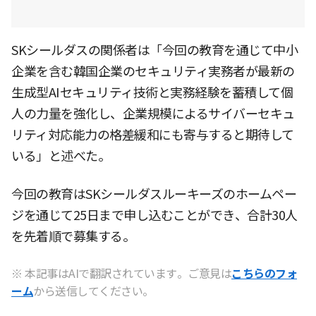
SKシールダスの関係者は「今回の教育を通じて中小
企業を含む韓国企業のセキュリティ実務者が最新の
生成型AIセキュリティ技術と実務経験を蓄積して個
人の力量を強化し、企業規模によるサイバーセキュ
リティ対応能力の格差緩和にも寄与すると期待して
いる」と述べた。
今回の教育はSKシールダスルーキーズのホームペー
ジを通じて25日まで申し込むことができ、合計30人
を先着順で募集する。
※ 本記事はAIで翻訳されています。ご意見は
こちらのフォ
ーム
から送信してください。