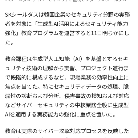
SKシールダスは韓国企業のセキュリティ分野の実務
者を対象に「生成型AI活用によるセキュリティ能力
強化」教育プログラムを運営すると11日明らかにし
た。
教育課程は生成型人工知能（AI）を基盤とするセキ
ュリティ技術の理解から実習、プロジェクト遂行ま
で段階的に構成するなど、現場業務の効率性向上に
焦点を当てた。特にセキュリティデータの処理、脆
弱性の診断および分析、侵害事故の検知および対応
などサイバーセキュリティの中核業務全般に生成型
AIを適用する実務能力の強化に重点を置いた。
教育は実際のサイバー攻撃対応プロセスを反映した