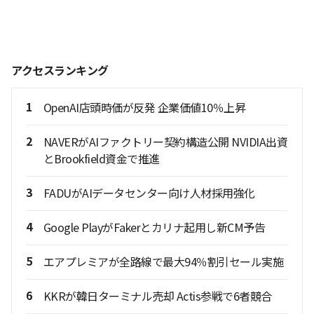
アクセスランキング
1
OpenAI店頭時価が反発 企業価値10％上昇
2
NAVERがAIファクトリー契約構造公開 NVIDIA出資
とBrookfield資金で推進
3
FADUがAIデータセンター向け人材採用強化
4
Google PlayがFakerとカリナ起用し新CM予告
5
エアプレミアが全路線で最大94％割引セール実施
6
KKRが韓日ターミナル売却 Actis参戦で6者競合