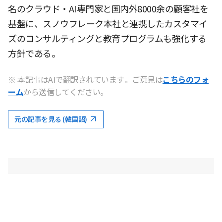
名のクラウド・AI専門家と国内外8000余の顧客社を
基盤に、スノウフレーク本社と連携したカスタマイ
ズのコンサルティングと教育プログラムも強化する
方針である。
※ 本記事はAIで翻訳されています。ご意見は
こちらのフォ
ーム
から送信してください。
元の記事を見る (韓国語)