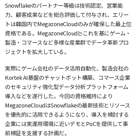
Snowflakeのパートナー等級は技術認定、営業能
力、顧客成果などを総合評価して付与され、エリー
トは韓国内でMegazoneCloudのみが確保した最上位
資格である。MegazoneCloud는これを基にゲーム・
製造・コマースなど多様な産業群でデータ革新プロ
ジェクトを拡大している。
実際にゲーム会社のデータ活用自動化、製造会社の
Kortek AI基盤のチャットボット構築、コマース企業
のセキュリティ強化型データ分析プラットフォーム
導入などを遂行した。今回の資格維持により
MegazoneCloudはSnowflakeの最新技術とリソース
を優先的に活用できるようになり、導入を検討する
企業には実運用環境に近いデモとPoCを提供して事
前検証を支援する計画だ。