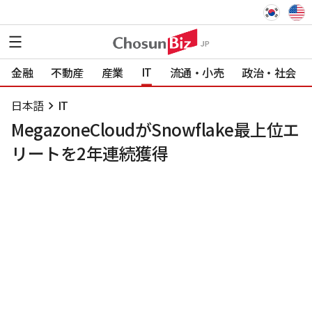
IT
金融
不動産
産業
流通・小売
政治・社会
日本語
IT
MegazoneCloudがSnowflake最上位エ
リートを2年連続獲得