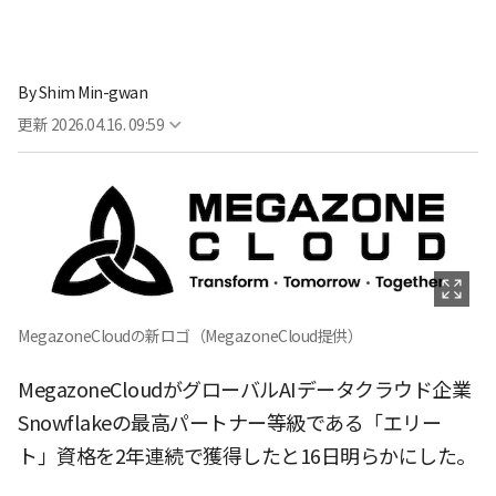
By
Shim Min-gwan
更新
2026.04.16. 09:59
MegazoneCloudの新ロゴ（MegazoneCloud提供）
MegazoneCloudがグローバルAIデータクラウド企業
Snowflakeの最高パートナー等級である「エリー
ト」資格を2年連続で獲得したと16日明らかにした。