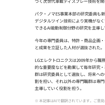
づく次世代車載ディスプレー技術を開
パク・ノマES事業本部の研究委員も
デジタルツイン技術により実機がなく
できるAI能動制御分野の研究を主導し
今年の専門委員は、特許・商品企画・
と成果を立証した人材が選抜された。
LGエレクトロニクスは2009年から
的な重要度などを勘案して毎年研究・
群は研究委員として選抜し、将来への
割を担い、それ以外の専門職群は専門
主導していく役割を担う。
※ 本記事はAIで翻訳されています。ご意見