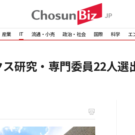
IT
産業
流通・小売
政治・社会
国際
科学
エ
クス研究・専門委員22人選