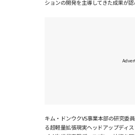
ションの開発を主導してきた成果が認
キム・ドンウクVS事業本部の研究委
る超軽量拡張現実ヘッドアップディスプ