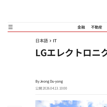
金融
不動産
日本語
IT
LGエレクトロニ
By
Jeong Du-yong
公開
2026.04.13. 10:00