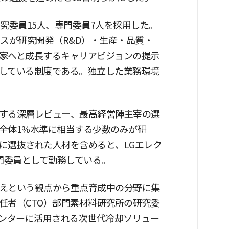
究委員15人、専門委員7人を採用した。
スが研究開発（R&D）・生産・品質・
家へと成長するキャリアビジョンの提示
している制度である。独立した業務環境
する深層レビュー、最高経営陣主宰の選
全体1%水準に相当する少数のみが研
に選抜された人材を含めると、LGエレク
門委員として勤務している。
えという観点から重点育成中の分野に集
任者（CTO）部門素材料研究所の研究委
センターに活用される次世代冷却ソリュー