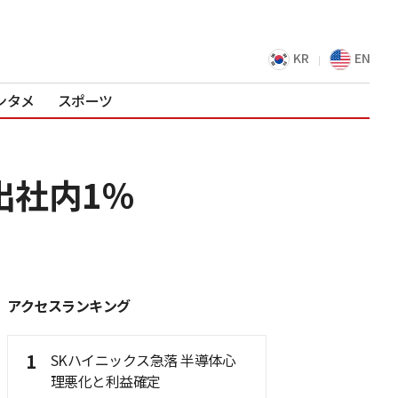
KR
EN
ンタメ
スポーツ
出社内1％
アクセスランキング
1
SKハイニックス急落 半導体心
理悪化と利益確定