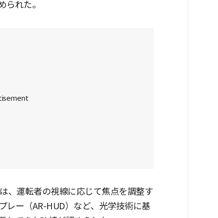
められた。
員は、運転者の視線に応じて焦点を調整す
レー（AR-HUD）など、光学技術に基