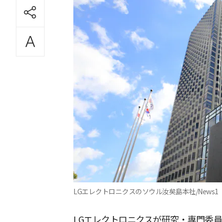
LGエレクトロニクスのソウル汝矣島本社/News1
LGエレクトロニクスが研究・専門委員