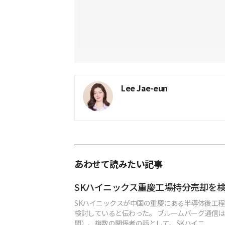
Lee Jae-eun
あわせて読みたい記事
SKハイニックス重慶工場持分売却を
SKハイニックスが中国の重慶にある半導体後工
検討していると伝わった。 ブルームバーグ通信は
間）、複数の関係者の話として、SKハイニ...