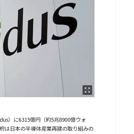
us）に6315億円（約5兆8900億ウォ
府は日本の半導体産業再建の取り組みの