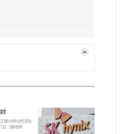
検討
程工場の持分売却を
7日（現地時