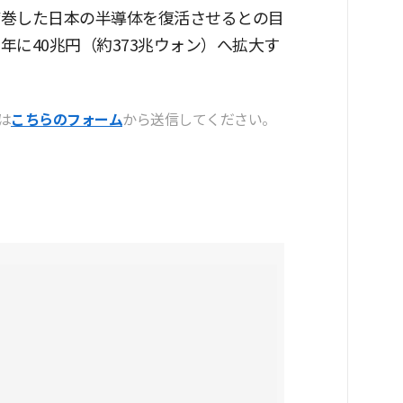
席巻した日本の半導体を復活させるとの目
年に40兆円（約373兆ウォン）へ拡大す
は
こちらのフォーム
から送信してください。