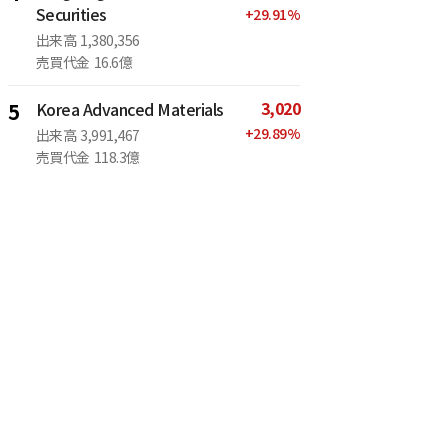
Securities
+
29.91
%
出来高
1,380,356
売買代金
16.6億
3,020
5
Korea Advanced Materials
+
29.89
%
出来高
3,991,467
売買代金
118.3億