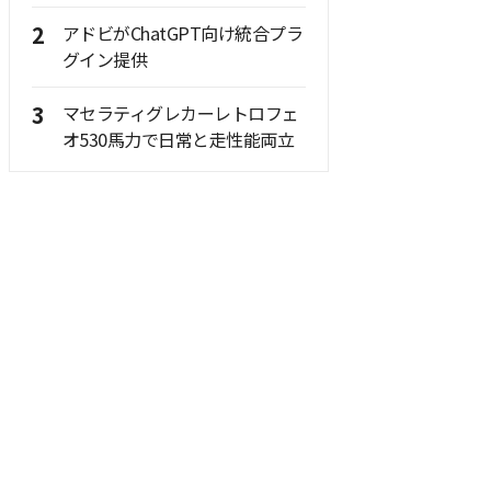
2
アドビがChatGPT向け統合プラ
グイン提供
3
マセラティグレカーレトロフェ
オ530馬力で日常と走性能両立