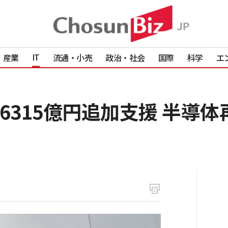
IT
産業
流通・小売
政治・社会
国際
科学
エ
sに6315億円追加支援 半導