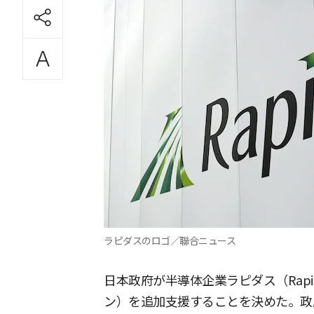
ラピダスのロゴ／聯合ニュース
日本政府が半導体企業ラピダス（Rapid
ン）を追加支援することを決めた。政