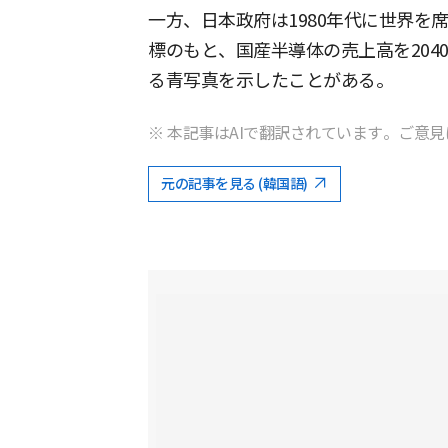
一方、日本政府は1980年代に世界を
標のもと、国産半導体の売上高を2040
る青写真を示したことがある。
※ 本記事はAIで翻訳されています。ご意見
元の記事を見る (韓国語)