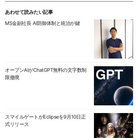
あわせて読みたい記事
MS金副社長 AI防御体制と統治が鍵
オープンAIがChatGPT無料の文字数制
限撤廃
スマイルゲートがEclipseを9月10日正
式リリース