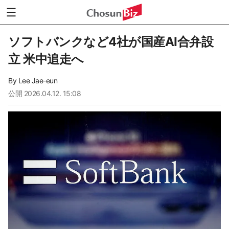
ソフトバンクなど4社が国産AI合弁設
立 米中追走へ
By
Lee Jae-eun
公開
2026.04.12. 15:08