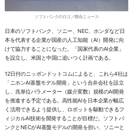
ソフトバンクのロゴ／聯合ニュース
日本のソフトバンク、ソニー、NEC、ホンダなど日
本を代表する企業が国産の人工知能（AI）開発に向
けて協力することになった。「国家代表のAI企業」
を設立し、米国と中国に追いつく計画である。
12日付のニッポンドットコムによると、これら4社は
「ニホンAI基盤モデル開発」という合弁会社を設立
し、兆単位パラメーター（媒介変数）規模のAI開発
を推進する予定である。高性能AIを日本企業が幅広
く活用できるよう提供し、ロボットを駆動できるフ
ィジカルAI技術を開発することが目標だ。ソフトバ
ンクとNECがAI基盤モデルの開発を担い、ソニーと