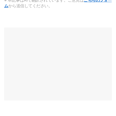
※ 本記事はAIで翻訳されています。ご意見は
こちらのフォー
ム
から送信してください。