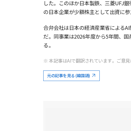
した。このほか日本製鉄、三菱UFJ
の日本企業が少額株主として出資に参
合弁会社は日本の経済産業省によるA
だ。同事業は2026年度から5年間、国
る。
※ 本記事はAIで翻訳されています。ご意見
元の記事を見る (韓国語)