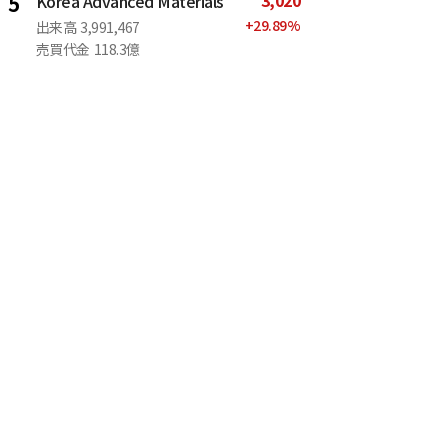
3,020
5
Korea Advanced Materials
+
29.89
%
出来高
3,991,467
売買代金
118.3億