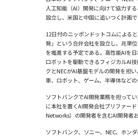
人工知能（AI）開発に向けて協力する
設立し、米国と中国に追いつく計画で
12日付のニッポンドットコムによると
発」という合弁会社を設立し、兆単位
を推進する予定である。高性能AIを
ロボットを駆動できるフィジカルAI
クとNECがAI基盤モデルの開発を担
車、ロボット、ゲーム、半導体などの
ソフトバンクでAI開発業務を担って
に本社を置くAI開発会社プリファード・ネ
Networks）の開発者を含むAI開発
ソフトバンク、ソニー、NEC、ホンダ