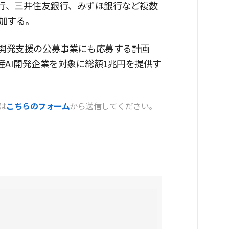
銀行、三井住友銀行、みずほ銀行など複数
加する。
I開発支援の公募事業にも応募する計画
産AI開発企業を対象に総額1兆円を提供す
は
こちらのフォーム
から送信してください。