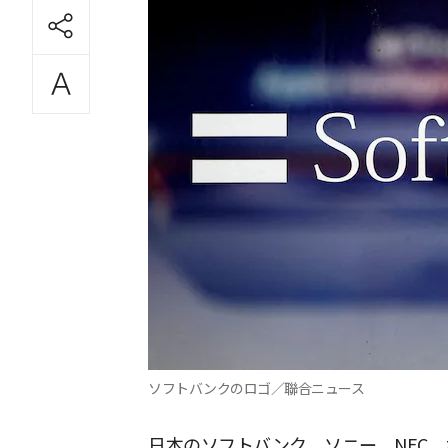
ソフトバンクのロゴ／聯合ニュース
日本のソフトバンク、ソニー、NEC