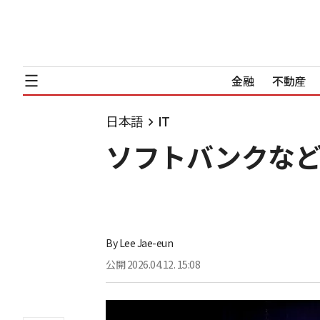
金融
不動産
日本語
IT
ソフトバンクなど
By
Lee Jae-eun
公開
2026.04.12. 15:08