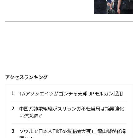
アクセスランキング
1
TAアソシエイツがゴンチャ売却 JPモルガン起用
2
中国系詐欺組織がスリランカ移転当局は摘発強化
も流入続く
3
ソウルで日本人TikTok配信者が死亡 龍山警が経緯