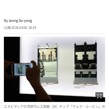
By
Jeong Du-yong
公開
2026.04.08. 18:39
エヌビディアの次世代人工知能（AI）チップ「ヴェラ・ルービン」の