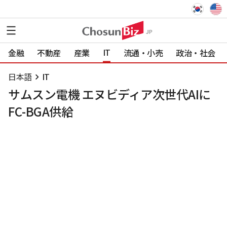
IT
金融
不動産
産業
流通・小売
政治・社会
日本語
IT
サムスン電機 エヌビディア次世代AIに
FC-BGA供給