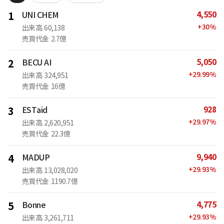
4,550
1
UNI CHEM
+
30
%
出来高
60,138
売買代金
2.7億
5,050
2
BECU AI
+
29.99
%
出来高
324,951
売買代金
16億
928
3
ESTaid
+
29.97
%
出来高
2,620,951
売買代金
22.3億
9,940
4
MADUP
+
29.93
%
出来高
13,028,020
売買代金
1190.7億
4,775
5
Bonne
+
29.93
%
出来高
3,261,711