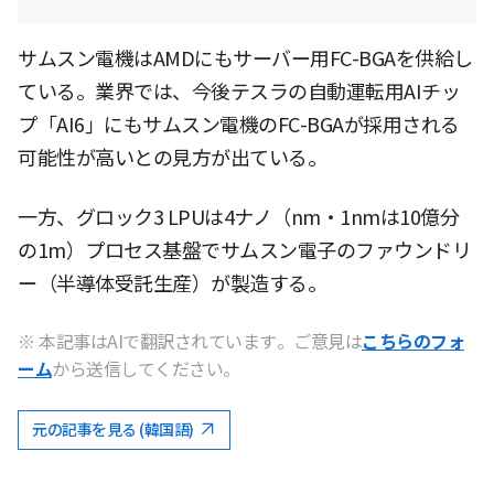
サムスン電機はAMDにもサーバー用FC-BGAを供給し
ている。業界では、今後テスラの自動運転用AIチッ
プ「AI6」にもサムスン電機のFC-BGAが採用される
可能性が高いとの見方が出ている。
一方、グロック3 LPUは4ナノ（nm・1nmは10億分
の1m）プロセス基盤でサムスン電子のファウンドリ
ー（半導体受託生産）が製造する。
※ 本記事はAIで翻訳されています。ご意見は
こちらのフォ
ーム
から送信してください。
元の記事を見る (韓国語)