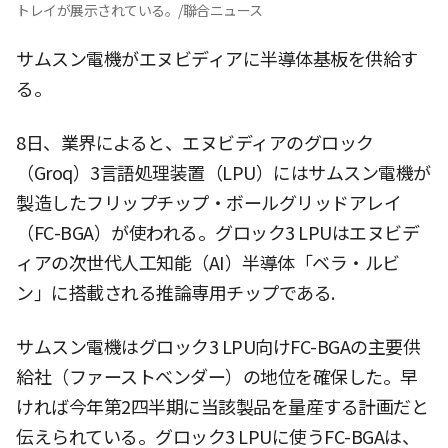
トレイが展示されている。/聯合ニュース
サムスン電機がエヌビディアに半導体基板を供給す
る。
8日、業界によると、エヌビディアのグロック
（Groq）3言語処理装置（LPU）にはサムスン電機が
製造したフリップチップ・ボールグリッドアレイ
（FC-BGA）が使われる。グロック3 LPUはエヌビデ
ィアの次世代人工知能（AI）半導体「ベラ・ルビ
ン」に搭載される推論専用チップである.
サムスン電機はグロック3 LPU向けFC-BGAの主要供
給社（ファーストベンダー）の地位を確保した。早
ければ今年第2四半期に当該製品を量産する計画だと
伝えられている。グロック3 LPUに使うFC-BGAは、