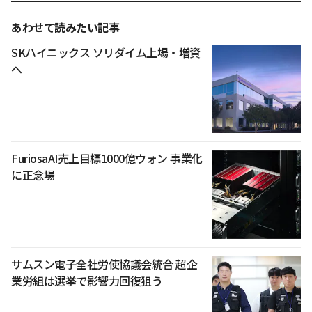
あわせて読みたい記事
SKハイニックス ソリダイム上場・増資
へ
FuriosaAI売上目標1000億ウォン 事業化
に正念場
サムスン電子全社労使協議会統合 超企
業労組は選挙で影響力回復狙う