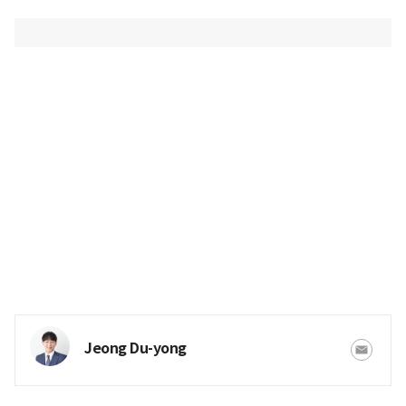
Jeong Du-yong