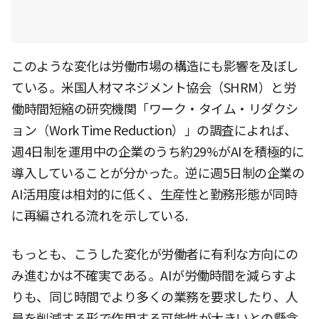
このような変化は労働市場の構造にも影響を及ぼし
ている。米国人材マネジメント協会（SHRM）と労
働時間短縮の研究機関「ワーク・タイム・リダクシ
ョン（Work Time Reduction）」の調査によれば、
週4日制を運用中の企業のうち約29%がAIを積極的に
導入していることが分かった。逆に週5日制の企業の
AI活用度は相対的に低く、生産性と勤務形態が同時
に再編される流れを示している.
もっとも、こうした変化が労働者に有利な方向にの
み進むかは不確実である。AIが労働時間を減らすよ
りも、同じ時間でより多くの業務を要求したり、人
員を削減する形で作用する可能性が大きいとの懸念