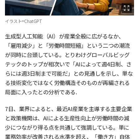
イラスト=ChatGPT
生成型人工知能（AI）が産業全般に広がるなか、
「雇用減少」と「労働時間短縮」という二つの潮流
が同時に台頭している。とりわけグローバルビッグ
テックのトップが相次いで「AIによって週4日制、さ
らには週3日制まで可能だ」との見通しを示し、単な
る技術変化ではなく労働構造そのものが再編される
局面に入ったとの分析である.
7日、業界によると、最近AI産業を主導する主要企業
と政策機関は、AIによる生産性向上が労働時間の減
少につながり得る点を共通して強調している。単に
業務効率が改善される水準を超え、「働き方」自体