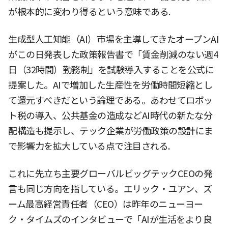
が根本的に変わり得るという意味である.
生成型人工知能（AI）市場を主導してきたオープンAI
がこの日発表した政策報告書で「賃金削減のない週4
日（32時間）勤務制」を試験導入することを公式に
提案した。AIで増加した生産性を労働時間短縮とし
て還元すべきだという論理である。あわせてロボッ
ト税の導入、公共基金の造成などAI時代の新たな分
配構造も提示し、テック企業が労働政策の設計にま
で影響力を拡大している点で注目される.
これに先立ち主要グローバルビッグテックCEOの発
言も同じ方向を指している。エリック・ユアン、ズ
ーム最高経営責任者（CEO）は昨年のニューヨー
ク・タイムズのインタビューで「AIが生活をより良