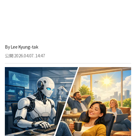
By
Lee Kyung-tak
公開
2026.04.07. 14:47