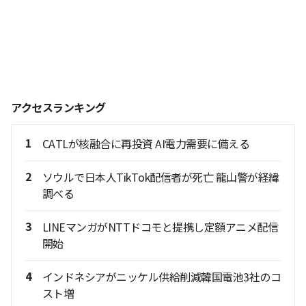
アクセスランキング
1
CATLが核融合に再投資 AI電力需要に備える
2
ソウルで日本人TikTok配信者が死亡 龍山警が経緯
調べる
3
LINEマンガがNTTドコモと提携し定額アニメ配信
開始
4
インドネシアがニッケル供給削減韓国電池3社のコ
スト増