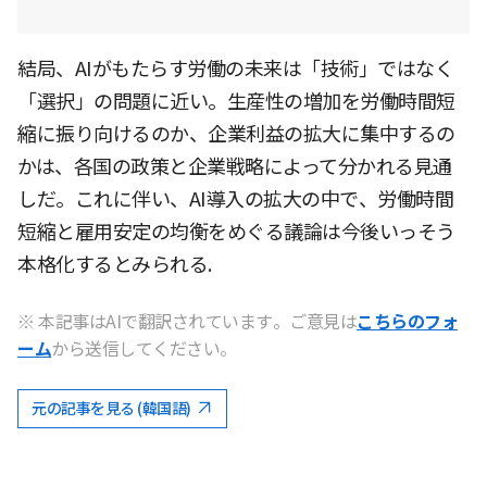
結局、AIがもたらす労働の未来は「技術」ではなく
「選択」の問題に近い。生産性の増加を労働時間短
縮に振り向けるのか、企業利益の拡大に集中するの
かは、各国の政策と企業戦略によって分かれる見通
しだ。これに伴い、AI導入の拡大の中で、労働時間
短縮と雇用安定の均衡をめぐる議論は今後いっそう
本格化するとみられる.
※ 本記事はAIで翻訳されています。ご意見は
こちらのフォ
ーム
から送信してください。
元の記事を見る (韓国語)