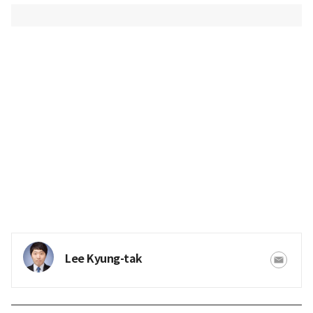
Lee Kyung-tak