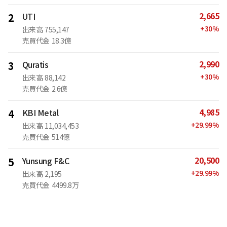
2,665
2
UTI
+
30
%
出来高
755,147
売買代金
18.3億
2,990
3
Quratis
+
30
%
出来高
88,142
売買代金
2.6億
4,985
4
KBI Metal
+
29.99
%
出来高
11,034,453
売買代金
514億
20,500
5
Yunsung F&C
+
29.99
%
出来高
2,195
売買代金
4499.8万