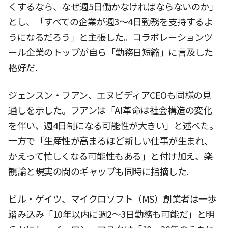
くするなら、なぜ週5日働かなければならないのか」
とし、「すべての企業が週3〜4日勤務を支持するよ
うになるだろう」と主張した。コラボレーションツ
ール企業のトップが自ら「勤務日短縮」に言及した
格好だ.
ジェンスン・フアン、エヌビディアCEOも同様の見
通しを示した。フアンは「AI革命は社会構造の変化
を伴い、週4日制になる可能性が大きい」と述べた。
一方で「生産性が高まるほど新しい仕事が生まれ、
かえって忙しくなる可能性もある」と付け加え、楽
観論と現実の間のギャップも同時に指摘した.
ビル・ゲイツ、マイクロソフト（MS）創業者は一歩
踏み込み「10年以内に週2〜3日勤務も可能だ」と明