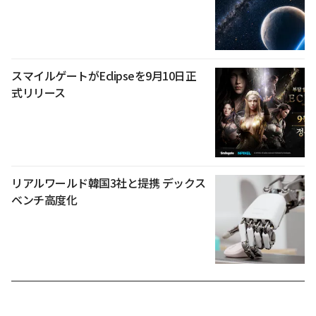
スマイルゲートがEclipseを9月10日正
式リリース
リアルワールド韓国3社と提携 デックス
ベンチ高度化