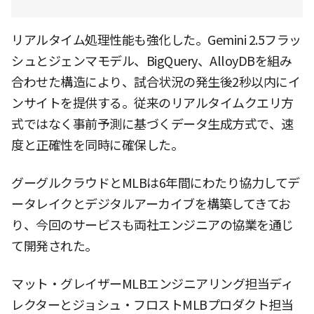
リアルタイム処理性能も強化した。Gemini 2.5フラッ
シュとジェンマモデル、BigQuery、AlloyDBを組み
合わせた構造により、試合状況の発生後2秒以内にイ
ンサイトを提供する。従来のリアルタイムクエリ方
式ではなく事前予測に基づくデータ生成方式で、速
度と正確性を同時に確保した。
グーグルクラウドとMLBは6年間にわたり協力してデ
ータレイクとデジタルアーカイブを構築してきてお
り、今回のサービスも両社エンジニアの協業を通じ
て開発された。
マット・グレイザーMLBエンジニアリング担当ディ
レクターとジョシュ・フロストMLBプロダクト担当