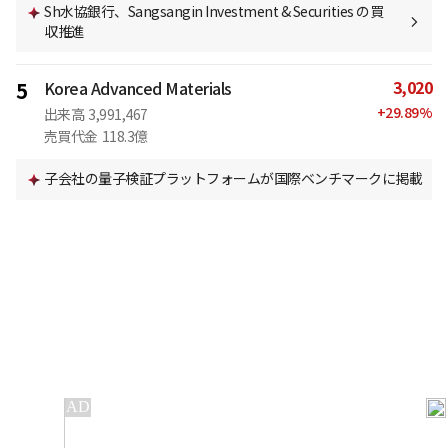
Sh水協銀行、Sangsangin Investment & Securities の買
収推進
3,020
5
Korea Advanced Materials
+
29.89
%
出来高
3,991,467
売買代金
118.3億
子会社の量子検証プラットフォームが国際ベンチマークに掲載