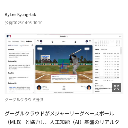
By
Lee Kyung-tak
公開
2026.04.06. 10:10
グーグルクラウド提供
グーグルクラウドがメジャーリーグベースボール
（MLB）と協力し、人工知能（AI）基盤のリアルタ