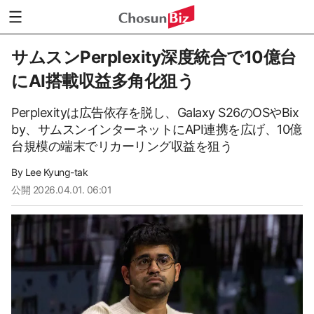
サムスンPerplexity深度統合で10億台
にAI搭載収益多角化狙う
Perplexityは広告依存を脱し、Galaxy S26のOSやBix
by、サムスンインターネットにAPI連携を広げ、10億
台規模の端末でリカーリング収益を狙う
By
Lee Kyung-tak
公開
2026.04.01. 06:01