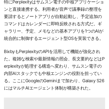
特にPerplexityはサムスン電子の中核アプリケーショ
ンと直接連携する。利用者が音声で議事録の整理を
要請するとノートアプリが自動起動し、予定追加の
コマンドはカレンダーに即時反映される方式だ。ギ
ャラリー、予定、メモなどの基本アプリを1つのAIが
統合的に制御するエージェント型OSを実装できる。
BixbyもPerplexityのAPIを活用して機能が強化され
た。複雑な検索や最新情報の照会、長文要約などはP
erplexityが処理する構造へ変わり、サムスン電子の
内部AIスタックでも中核エンジンの役割を担ってい
る。ここにGoogleのGeminiまで加わり、Galaxy S26
にはマルチAIエージェント体制が構築された。