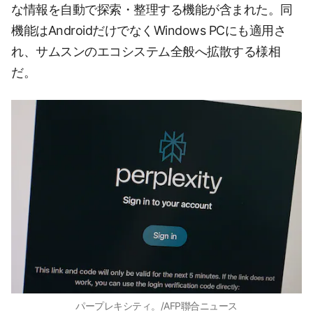
な情報を自動で探索・整理する機能が含まれた。同
機能はAndroidだけでなくWindows PCにも適用さ
れ、サムスンのエコシステム全般へ拡散する様相
だ。
パープレキシティ。/AFP聯合ニュース