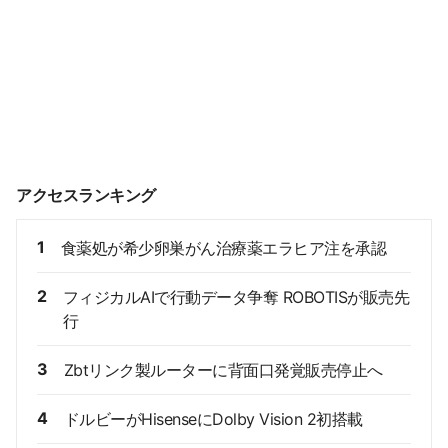
アクセスランキング
1
食薬処が希少卵巣がん治療薬エラヒア注を承認
2
フィジカルAIで行動データ争奪 ROBOTISが販売先
行
3
Zbtリンク製ルーターに背面口発覚販売停止へ
4
ドルビーがHisenseにDolby Vision 2初搭載