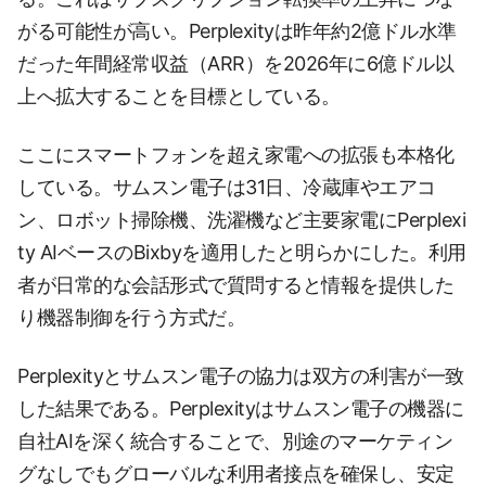
がる可能性が高い。Perplexityは昨年約2億ドル水準
だった年間経常収益（ARR）を2026年に6億ドル以
上へ拡大することを目標としている。
ここにスマートフォンを超え家電への拡張も本格化
している。サムスン電子は31日、冷蔵庫やエアコ
ン、ロボット掃除機、洗濯機など主要家電にPerplexi
ty AIベースのBixbyを適用したと明らかにした。利用
者が日常的な会話形式で質問すると情報を提供した
り機器制御を行う方式だ。
Perplexityとサムスン電子の協力は双方の利害が一致
した結果である。Perplexityはサムスン電子の機器に
自社AIを深く統合することで、別途のマーケティン
グなしでもグローバルな利用者接点を確保し、安定