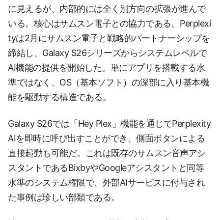
に見えるが、内部的には全く別方向の拡張が進んで
いる。核心はサムスン電子との協力である。Perplexi
tyは2月にサムスン電子と戦略的パートナーシップを
締結し、Galaxy S26シリーズからシステムレベルで
AI機能の提供を開始した。単にアプリを搭載する水
準ではなく、OS（基本ソフト）の深部に入り基本機
能を駆動する構造である。
Galaxy S26では「Hey Plex」機能を通じてPerplexity
AIを即時に呼び出すことができ、側面ボタンによる
直接起動も可能だ。これは既存のサムスン音声アシ
スタントであるBixbyやGoogleアシスタントと同等
水準のシステム権限で、外部AIサービスに付与され
た事例は珍しい部類である。