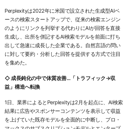
Perplexityは2022年に米国で設立された生成型AIベ
ースの検索スタートアップで、従来の検索エンジン
のようにリンクを列挙する代わりにAIが回答を直接
生成し、出所を併記するAI検索モデルを前面に打ち
出して急速に成長した企業である。自然言語の問い
に対して要約・分析した回答を提供する方式で注目
を集めた。
◇ 成長鈍化の中で体質改善…「トラフィック→収
益」構造へ転換
1日、業界によるとPerplexityは2月を起点に、AI検索
結果に広告やスポンサーコンテンツを表示して収益
を上げていた既存モデルを全面的に中断し、プロ・
マックスのサブスクリプションモデルとエンタープ