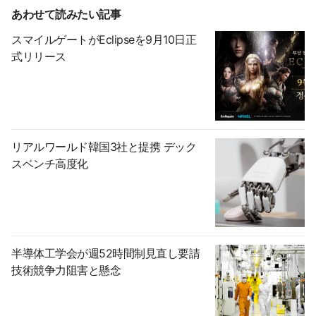
あわせて読みたい記事
スマイルゲートがEclipseを9月10日正
式リリース
リアルワールド韓国3社と提携 デック
スベンチ高度化
半導体工学会が週52時間制見直し要請
技術競争力阻害と懸念