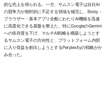
的な売上を得られる。一方、サムスン電子は自社AI
の競争力が相対的に不足する領域を補完し、Bixby・
ブラウザー・基本アプリ全般にわたりAI機能を迅速
に高度化できる基盤を整えた。特にGoogleのGemini
への依存度を下げ、マルチAI戦略を構築しようとす
るサムスン電子の方向性と、プラットフォーム内部
に入り収益を創出しようとするPerplexityの戦略がか
み合った。