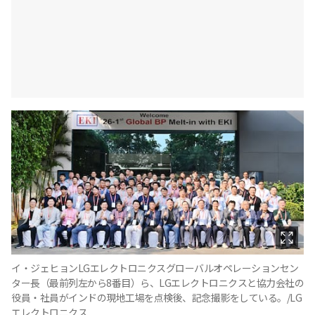
イ・ジェヒョンLGエレクトロニクスグローバルオペレーションセン
ター長（最前列左から8番目）ら、LGエレクトロニクスと協力会社の
役員・社員がインドの現地工場を点検後、記念撮影をしている。/LG
エレクトロニクス