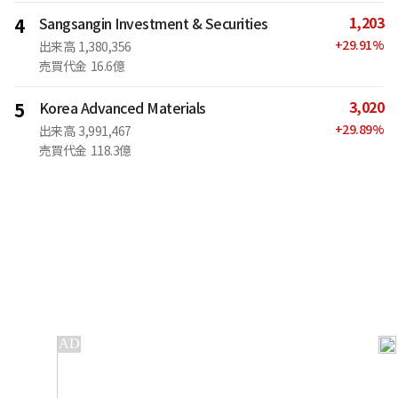
1,203
4
Sangsangin Investment & Securities
+
29.91
%
出来高
1,380,356
売買代金
16.6億
3,020
5
Korea Advanced Materials
+
29.89
%
出来高
3,991,467
売買代金
118.3億