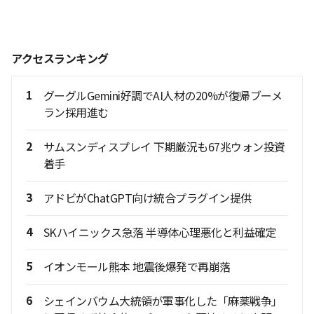
アクセスランキング
1
グーグルGemini好調でAI人材の20%が復帰ブーメ
ラン採用進む
2
サムスンディスプレイ 下期厳況も67兆ウォン投資
着手
3
アドビがChatGPT向け統合プラグイン提供
4
SKハイニックス急落 半導体心理悪化と利益確定
5
イオンモール熊本 地震後爆発で再崩落
6
シェインバウム大統領が軍事化した「麻薬戦争」