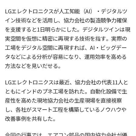
LGエレクトロニクスが人工知能（AI）・デジタルツ
イン技術などを活用し、協力会社の製造競争力確保
を支援すると1日明らかにした。デジタルツインは現
実空間を仮想に精密に再現する技術を指す。実際の
工場をデジタル空間に再現すれば、AI・ビッグデー
タなどによる分析が容易になり、運用効率を高める
方法などを見いだせる。
LGエレクトロニクスは最近、協力会社の代表11人と
ともにインドのプネ工場を訪れた。自動化設備で生
産性を高めた現地協力会社の生産現場を直接視察
し、各社がスマート工程を構築しているノウハウや
改善事例を共有した。
今回の行事では、エアコン部品の国内協力会社が優