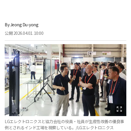
By
Jeong Du-yong
公開
2026.04.01. 10:00
LGエレクトロニクスと協力会社の役員・社員が生産性改善の優良事
例とされるインド工場を視察している。/LGエレクトロニクス