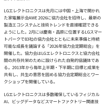
LGエレクトロニクスは先月には中国・上海で開かれ
た家電展示会AWE 2026に協力会社を招待し、最新の
製造エコシステムと技術トレンドを直接確認できる
ようにした。2月には慶南・昌原に位置するLGスマー
トパークで83社の協力会社とともに未来準備と持続
可能な成長を議論する「2026年協力会定期総会」を
開催した。協力会はLGエレクトロニクスと協力会社
間の共存共栄のために設けられた自発的協議体であ
る。2013年から毎年上半期・下半期に目標と成果を
共有し、共生の意思を固める協力会定期総会とワー
クショップを開催している。
LGエレクトロニクスは多数確保しているフィジカル
AI、ビッグデータなどスマートファクトリー関連技