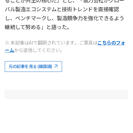
ることが共生の核心だ」とし、「協力会社がグロー
バル製造エコシステムと技術トレンドを直接確認
し、ベンチマークし、製造競争力を強化できるよう
継続して努める」と語った。
※ 本記事はAIで翻訳されています。ご意見は
こちらのフォ
ーム
から送信してください。
元の記事を見る (韓国語)