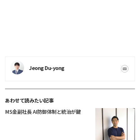
Jeong Du-yong
あわせて読みたい記事
MS金副社長 AI防御体制と統治が鍵