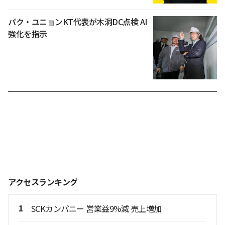
パク・ユニョンKT代表が木洞DC点検 AI
強化を指示
アクセスランキング
1
SCKカンパニー 営業益9%減 売上増加