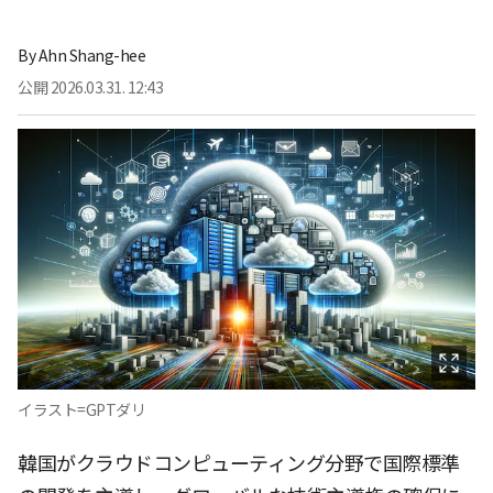
By
Ahn Shang-hee
公開
2026.03.31. 12:43
イラスト=GPTダリ
韓国がクラウドコンピューティング分野で国際標準