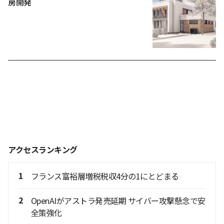
房開発
アクセスランキング
1
フランス富裕層増税税収4分の1にとどまる
2
OpenAIがアストラ発売延期 サイバー攻撃懸念で安
全策強化