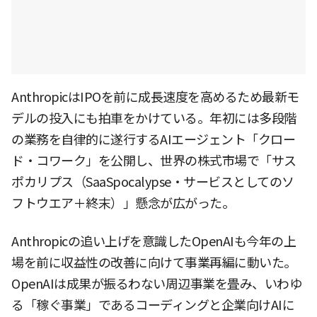
AnthropicはIPOを前に成長速度を高めるため最新モ
デルの投入にも拍車をかけている。年初には多段階
の業務を自律的に遂行するAIエージェント「クロー
ド・コワーク」を公開し、世界の株式市場で「サス
ポカリプス（SaaSpocalypse・サービスとしてのソ
フトウエア＋終末）」懸念が広がった。
Anthropicの追い上げを意識したOpenAIも今年の上
場を前に収益性の改善に向けて事業再編に動いた。
OpenAIは成果が振るわない周辺事業を畳み、いわゆ
る「稼ぐ事業」であるコーディングと企業向けAIに