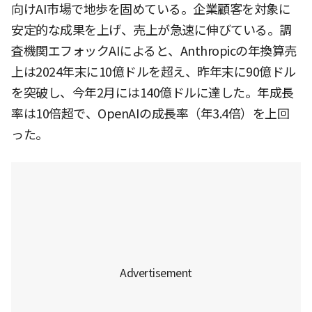
向けAI市場で地歩を固めている。企業顧客を対象に
安定的な成果を上げ、売上が急速に伸びている。調
査機関エフォックAIによると、Anthropicの年換算売
上は2024年末に10億ドルを超え、昨年末に90億ドル
を突破し、今年2月には140億ドルに達した。年成長
率は10倍超で、OpenAIの成長率（年3.4倍）を上回
った。