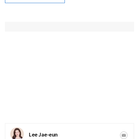
Lee Jae-eun