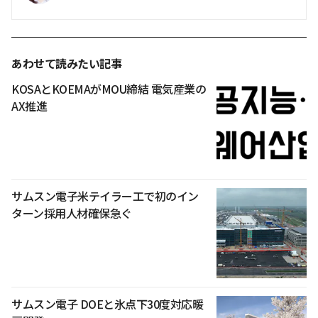
あわせて読みたい記事
KOSAとKOEMAがMOU締結 電気産業の
AX推進
サムスン電子米テイラー工で初のイン
ターン採用人材確保急ぐ
サムスン電子 DOEと氷点下30度対応暖