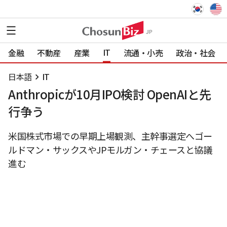
IT
金融
不動産
産業
流通・小売
政治・社会
日本語
IT
Anthropicが10月IPO検討 OpenAIと先
行争う
米国株式市場での早期上場観測、主幹事選定へゴー
ルドマン・サックスやJPモルガン・チェースと協議
進む