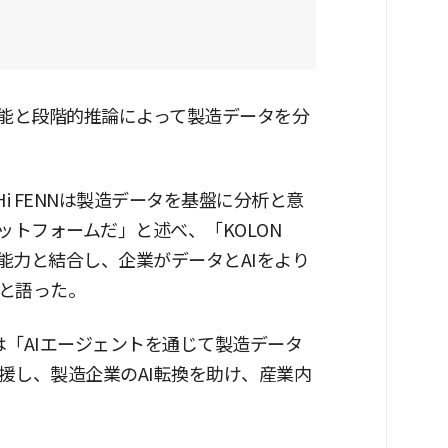
機能と段階的推論によって製造データを分
「Hi FENNは製造データを基盤に分析と意
ットフォームだ」と述べ、「KOLON
築能力と結合し、企業がデータとAIをより
と語った。
常務は「AIエージェントを通じて製造データ
援し、製造企業のAI転換を助け、産業内