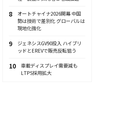
8
オートチャイナ2026開幕 中国
勢は技術で差別化 グローバルは
現地化強化
9
ジェネシスGV90投入 ハイブリ
ッドとEREVで販売反転狙う
10
車載ディスプレイ需要減も
LTPS採用拡大