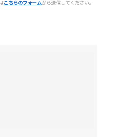
は
こちらのフォーム
から送信してください。