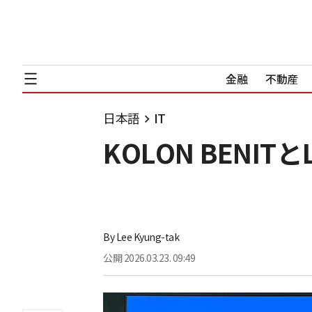
金融
不動産
日本語
IT
KOLON BENIT
By
Lee Kyung-tak
公開
2026.03.23. 09:49