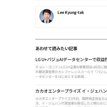
Lee Kyung-tak
あわせて読みたい記事
LG U+パジュAIデータセンターで収
チョン・ヨンフンLG U+企業AI事業担当は6日に
半期決算発表のカンファレンスコールで「パジュ人
ータセンターをはじめとする新規...
カカオエンタープライズ イ・ジェハ
カカオエンタープライズが6日、臨時株主総会お
き、イ・ジェハン代表理事を新任したと明らかに