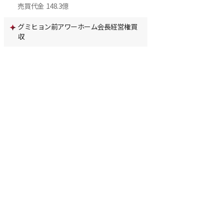
売買代金
148.3億
グミヒョン前アワーホーム会長経営権買
収