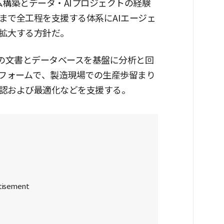
ォーム構築とデータ・AIプロジェクトの経験
まで全工程を支援する体系にAIエージェ
拡大する方針だ。
内部の文書とデータベースを基盤に分析と回
トフォームで、製造現場での生産歩留まり
認および最適化などを支援する。