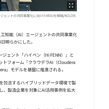
造AIエージェントの共同事業化に向けたMOUを締結/KOLON
eと製造人工知能（AI）エージェントの共同事業化
3日明らかにした。
Iエージェント「ハイペン（Hi FENN）」と
フォーム「クラウデラAI（Cloudera
loudera」モデルを基盤に推進される。
を包含するハイブリッドデータ環境で製
し、製造企業を対象にAI活用事例を拡大