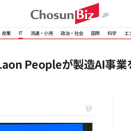
IT
産業
流通・小売
政治・社会
国際
科学
エ
とLaon Peopleが製造AI