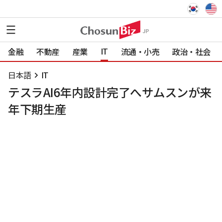
IT
金融
不動産
産業
流通・小売
政治・社会
日本語
IT
テスラAI6年内設計完了へサムスンが来
年下期生産