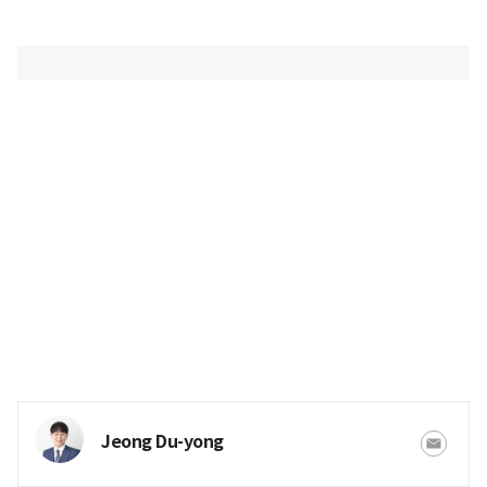
Jeong Du-yong