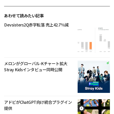
あわせて読みたい記事
Devsisters2Q赤字転落 売上42.7％減
メロンがグローバル-Kチャート拡大
Stray Kidsインタビュー同時公開
アドビがChatGPT向け統合プラグイン
提供