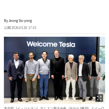
By
Jeong Du-yong
公開
2026.03.20. 17:33
李在鎔（イ・ジェヨン）サムスン電子会長（左から3番目）とイーロ