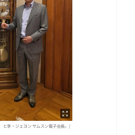
）と李・ジェヨン サムスン電子会長。/