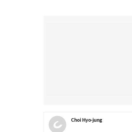
Choi Hyo-jung