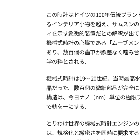
この時計はドイツの100年伝統ブランド
るインテリア小物を超え、サムスンの
ィを示す象徴的装置だとの解釈が出てい
機械式時計の心臓である「ムーブメン
あり、数百個の歯車が誤差なく噛み合
学の粋とされる.
機械式時計は19〜20世紀、当時最高
晶だった。数百個の微細部品が完全に
構造は、今日ナノ（nm）単位の極限
で軌を一にする.
とりわけ世界の機械式時計エンジンの
は、規格化と緻密さを同時に要求する