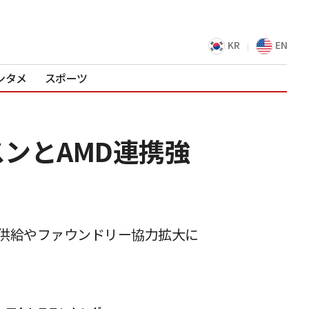
KR
EN
ンタメ
スポーツ
スンとAMD連携強
4供給やファウンドリー協力拡大に