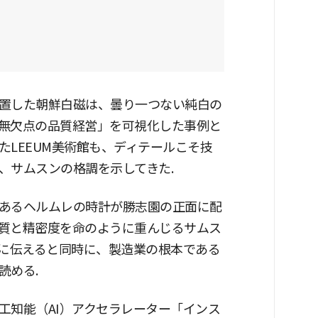
置した朝鮮白磁は、曇り一つない純白の
無欠点の品質経営」を可視化した事例と
LEEUM美術館も、ディテールこそ技
、サムスンの格調を示してきた.
あるヘルムレの時計が勝志園の正面に配
質と精密度を命のように重んじるサムス
的に伝えると同時に、製造業の根本である
読める.
工知能（AI）アクセラレーター「インス