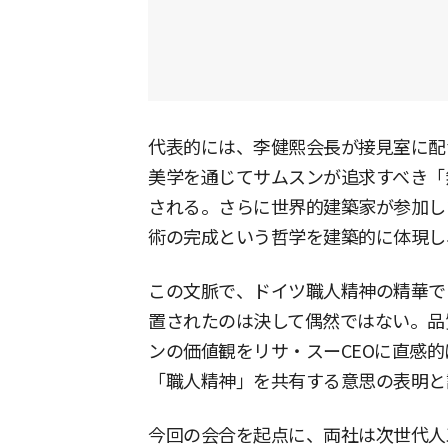
代表的には、李健熙会長が接見室に配
美学を通じてサムスンが追求すべき「
される。さらに世界的建築家が参加した
術の完成という哲学を建築的に体現し
この文脈で、ドイツ職人精神の精華で
置されたのは決して偶然ではない。品
ンの価値観をリサ・スーCEOに直感
「職人精神」を共有する意思の表明と
今回の会合を起点に、両社は次世代人