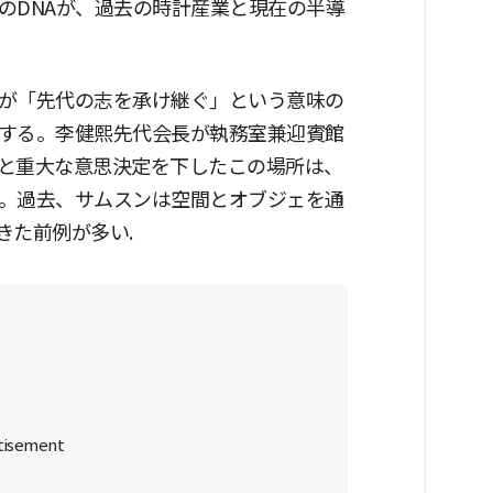
のDNAが、過去の時計産業と現在の半導
が「先代の志を承け継ぐ」という意味の
する。李健熙先代会長が執務室兼迎賓館
と重大な意思決定を下したこの場所は、
。過去、サムスンは空間とオブジェを通
きた前例が多い.