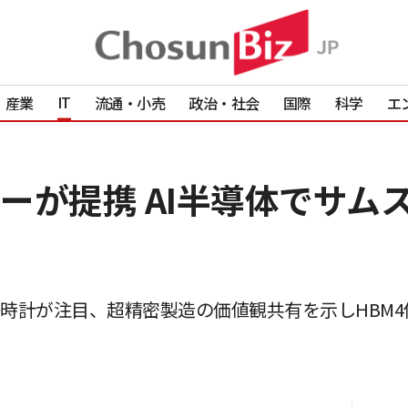
IT
産業
流通・小売
政治・社会
国際
科学
エ
ーが提携 AI半導体でサム
り子時計が注目、超精密製造の価値観共有を示しHBM