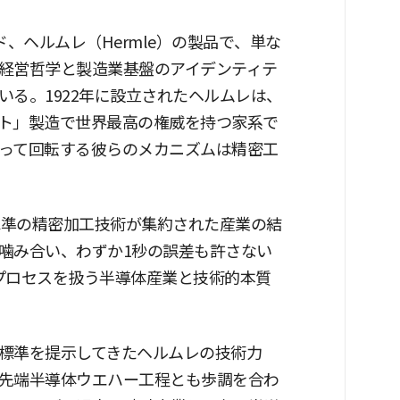
、ヘルムレ（Hermle）の製品で、単な
経営哲学と製造業基盤のアイデンティテ
る。1922年に設立されたヘルムレは、
ト」製造で世界最高の権威を持つ家系で
って回転する彼らのメカニズムは精密工
水準の精密加工技術が集約された産業の結
噛み合い、わずか1秒の誤差も許さない
プロセスを扱う半導体産業と技術的本質
標準を提示してきたヘルムレの技術力
先端半導体ウエハー工程とも歩調を合わ