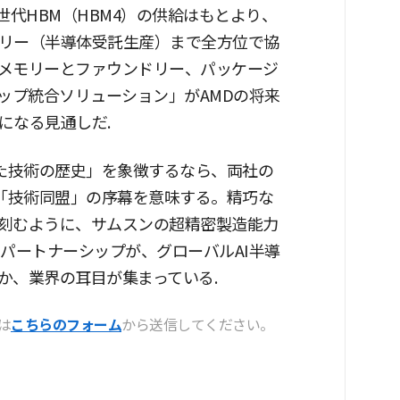
6世代HBM（HBM4）の供給はもとより、
リー（半導体受託生産）まで全方位で協
メモリーとファウンドリー、パッケージ
ップ統合ソリューション」がAMDの将来
になる見通しだ.
れた技術の歴史」を象徴するなら、両社の
る「技術同盟」の序幕を意味する。精巧な
刻むように、サムスンの超精密製造能力
パートナーシップが、グローバルAI半導
か、業界の耳目が集まっている.
は
こちらのフォーム
から送信してください。