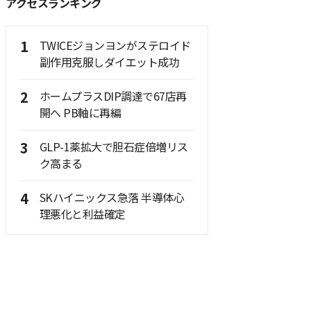
アクセスランキング
1
TWICEジョンヨンがステロイド
副作用克服しダイエット成功
2
ホームプラスDIP調達で67店再
開へ PB軸に再編
3
GLP-1薬拡大で胆石症倍増リス
ク高まる
4
SKハイニックス急落 半導体心
理悪化と利益確定