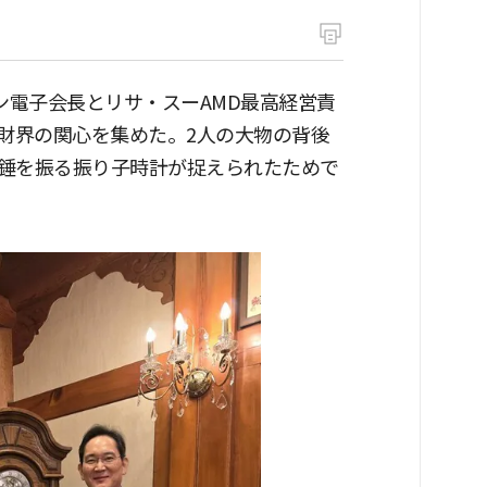
ン電子会長とリサ・スーAMD最高経営責
が財界の関心を集めた。2人の大物の背後
錘を振る振り子時計が捉えられたためで