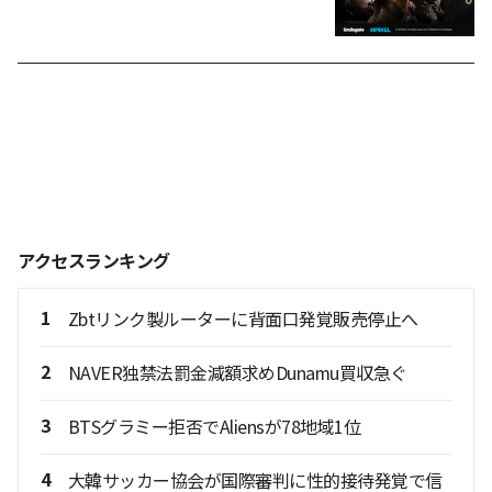
アクセスランキング
1
Zbtリンク製ルーターに背面口発覚販売停止へ
2
NAVER独禁法罰金減額求めDunamu買収急ぐ
3
BTSグラミー拒否でAliensが78地域1位
4
大韓サッカー協会が国際審判に性的接待発覚で信