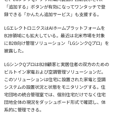
「追加する」ボタンが有効になってワンタッチで登
録できる「かんたん追加サービス」も支援する。
LGエレクトロニクスはAIホームプラットフォームを
B2B領域にも拡大している。最近は北米市場を対象
にB2B向け管理ソリューション「LGシンクQプロ」を
披露した。
LGシンクQプロはB2B顧客と実居住者の双方のための
ビルトイン家電および空調管理ソリューションだ。
このソリューションは住宅に設置された家電と空調
システムの設置状況と状態をモニタリングする。住
宅団地の統合管理室では、個別住宅だけでなく住宅
団地全体の現況をダッシュボード形式で確認し、体
系的に管理できる。