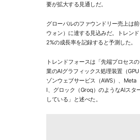
要が拡大する見通しだ。
グローバルのファウンドリー売上は前年比2
ウォン）に達する見込みだ。トレンドフ
2%の成長率を記録すると予測した。
トレンドフォースは「先端プロセスの
業のAIグラフィックス処理装置（GP
ゾンウェブサービス（AWS）、Meta
I、グロック（Groq）のようなAIス
している」と述べた。