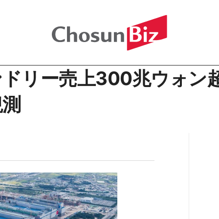
ンドリー売上300兆ウォン
観測