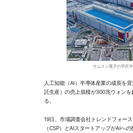
サムスン電子の平沢半
人工知能（AI）半導体産業の成長を
託生産）の売上規模が300兆ウォン
る。
19日、市場調査会社トレンドフォー
（CSP）とAIスタートアップがAI