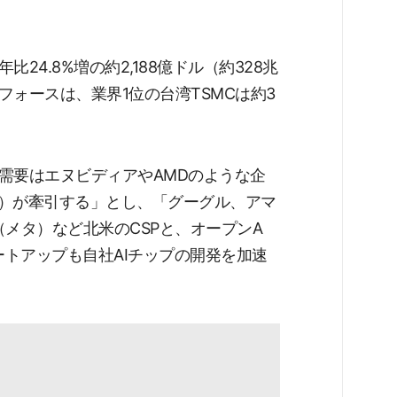
4.8%増の約2,188億ドル（約328兆
ォースは、業界1位の台湾TSMCは約3
需要はエヌビディアやAMDのような企
U）が牽引する」とし、「グーグル、アマ
（メタ）など北米のCSPと、オープンA
タートアップも自社AIチップの開発を加速