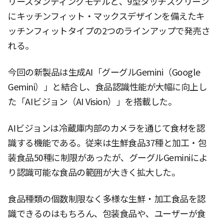
リースタンディングモデルと、9型タッチスクリーン
にキッチンフィット・マックスデザインを備えたキ
ッチンフィットタイプの2つのラインアップで発売さ
れる。
今回の新製品は生成AI「グーグルGemini（Google
Gemini）」と結合し、食品認識性能が大幅に向上し
た「AIビジョン（AI Vision）」を搭載した。
AIビジョンは冷蔵庫内部のカメラを通じて食材を認
識する機能である。従来は生鮮食品37種と加工・包
装食品50種に制限があったが、グーグルGeminiによ
り認識可能な食品の範囲が大きく拡大した。
食品種類の個数制限なく多様な生鮮・加工食品を認
識できるのはもちろん、包装食品や、ユーザーが食