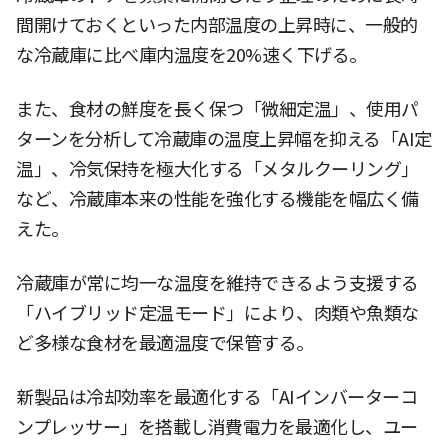
間開けておくといった内部温度の上昇時に、一般的
な冷蔵庫に比べ庫内温度を20%速く下げる。
また、食材の鮮度を長く保つ「微細定温」、使用パ
ターンを分析して冷蔵庫の温度上昇幅を抑える「AI定
温」、冷気保持を極大化する「メタルクーリング」
など、冷蔵庫本来の性能を強化する機能を幅広く備
えた。
冷蔵庫が常に均一な温度を維持できるよう支援する
「ハイブリッド定温モード」により、肉類や魚類な
ど多様な食材を最適温度で保管する。
新製品は冷却効率を最適化する「AIインバーターコ
ンプレッサー」を搭載し消費電力を最適化し、ユー