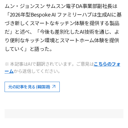
ムン・ジョンスン サムスン電子DA事業部副社長は
「2026年型Bespoke AI ファミリーハブは生成AIに基
づき新しくスマートなキッチン体験を提供する製品
だ」と述べ、「今後も差別化したAI技術を通じ、よ
り便利なキッチン環境とスマートホーム体験を提供
していく」と語った。
※ 本記事はAIで翻訳されています。ご意見は
こちらのフォ
ーム
から送信してください。
元の記事を見る (韓国語)