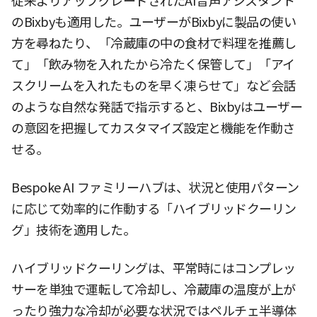
従来よりアップグレードされたAI音声アシスタント
のBixbyも適用した。ユーザーがBixbyに製品の使い
方を尋ねたり、「冷蔵庫の中の食材で料理を推薦し
て」「飲み物を入れたから冷たく保管して」「アイ
スクリームを入れたものを早く凍らせて」など会話
のような自然な発話で指示すると、Bixbyはユーザー
の意図を把握してカスタマイズ設定と機能を作動さ
せる。
Bespoke AI ファミリーハブは、状況と使用パターン
に応じて効率的に作動する「ハイブリッドクーリン
グ」技術を適用した。
ハイブリッドクーリングは、平常時にはコンプレッ
サーを単独で運転して冷却し、冷蔵庫の温度が上が
ったり強力な冷却が必要な状況ではペルチェ半導体