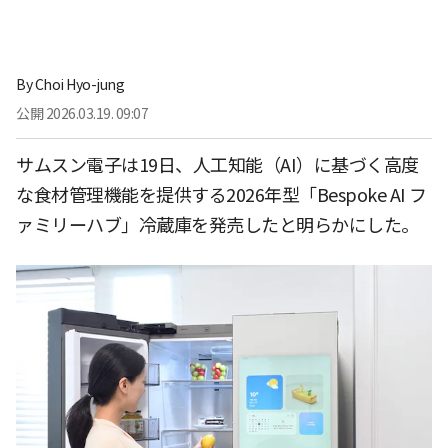
By
Choi Hyo-jung
公開
2026.03.19. 09:07
サムスン電子は19日、人工知能（AI）に基づく高度
な食材管理機能を提供する2026年型「Bespoke AI フ
ァミリーハブ」冷蔵庫を発売したと明らかにした。