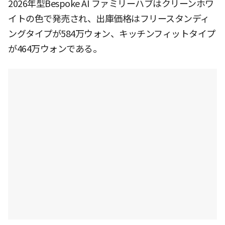
2026年型Bespoke AI ファミリーハブはクリーンホワ
イトの色で発売され、出庫価格はフリースタンディ
ングタイプが584万ウォン、キッチンフィットタイプ
が464万ウォンである。