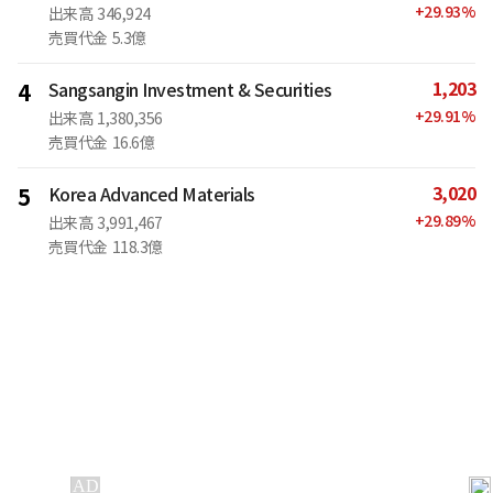
+
29.93
%
出来高
346,924
売買代金
5.3億
1,203
4
Sangsangin Investment & Securities
+
29.91
%
出来高
1,380,356
売買代金
16.6億
3,020
5
Korea Advanced Materials
+
29.89
%
出来高
3,991,467
売買代金
118.3億