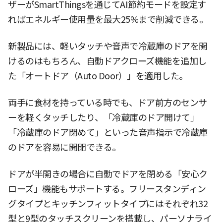
ザーがSmartThingsを通じてAI節約モードを設定す
ればエネルギー使用量を最大25%まで削減できる。
新製品には、軽いタッチや音声で冷蔵庫のドアを開
けるのはもちろん、自動ドアクローズ機能を追加し
た「オートドア（Auto Door）」を適用した。
両手に食材を持っている時でも、ドア前方のセンサ
ーを軽くタッチしたり、「冷蔵庫のドア開けて」
「冷蔵庫のドア閉めて」といった音声指示で冷蔵庫
のドアを容易に開閉できる。
ドアが半開きの場合に自動でドアを閉める「安心ク
ローズ」機能もサポートする。フリースタンディン
グタイプとキッチンフィットタイプにはそれぞれ32
型と9型のタッチスクリーンを搭載し、パーソナライ