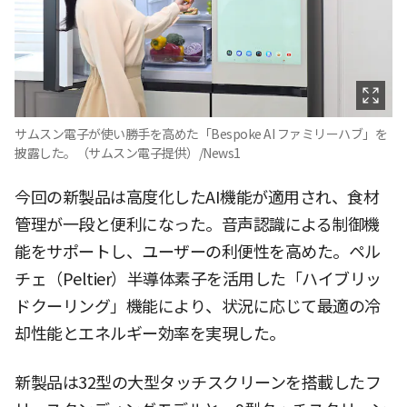
サムスン電子が使い勝手を高めた「Bespoke AI ファミリーハブ」を
披露した。（サムスン電子提供）/News1
今回の新製品は高度化したAI機能が適用され、食材
管理が一段と便利になった。音声認識による制御機
能をサポートし、ユーザーの利便性を高めた。ペル
チェ（Peltier）半導体素子を活用した「ハイブリッ
ドクーリング」機能により、状況に応じて最適の冷
却性能とエネルギー効率を実現した。
新製品は32型の大型タッチスクリーンを搭載したフ