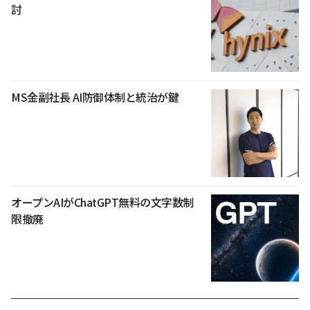
討
MS金副社長 AI防御体制と統治が鍵
オープンAIがChatGPT無料の文字数制
限撤廃