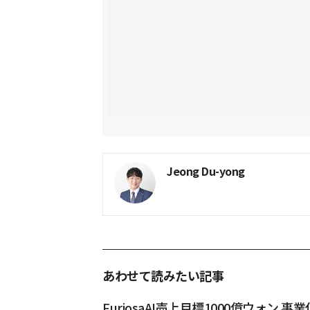
Jeong Du-yong
あわせて読みたい記事
FuriosaAI売上目標1000億ウォン 