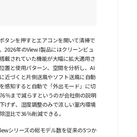
てボタンを押すとエアコンを開いて清掃で
026年のView I製品にはクリーンビュ
搭載されていた機能が大幅に拡大適用さ
位置と使用パターン、空間を分析し、AI
に近づくと片側送風やソフト送風に自動
を感知すると自動で「外出モード」に切
76％まで減らすというのが会社側の説明
下げず、湿度調整のみで涼しい室内環境
除湿比で36％削減できる。
 Viewシリーズの総モデル数を従来の5つか