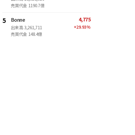
売買代金
1190.7億
4,775
5
Bonne
+
29.93
%
出来高
3,261,711
売買代金
148.4億