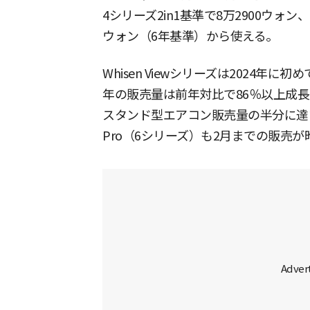
4シリーズ2in1基準で8万2900ウォン、Co
ウォン（6年基準）から使える。
Whisen Viewシリーズは2024
年の販売量は前年対比で86％以上成長
スタンド型エアコン販売量の半分に達する。
Pro（6シリーズ）も2月までの販売