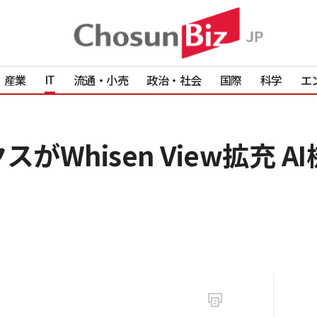
IT
産業
流通・小売
政治・社会
国際
科学
エ
がWhisen View拡充 