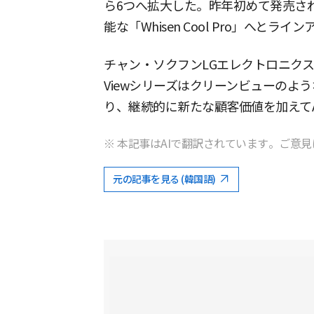
ら6つへ拡大した。昨年初めて発売されたW
能な「Whisen Cool Pro」へとラ
チャン・ソクフンLGエレクトロニクスES
Viewシリーズはクリーンビューのよ
り、継続的に新たな顧客価値を加えて
※ 本記事はAIで翻訳されています。ご意見
元の記事を見る (韓国語)