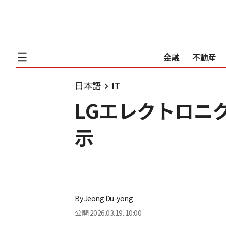
金融
不動産
日本語
IT
LGエレクトロニクス
示
By
Jeong Du-yong
公開
2026.03.19. 10:00