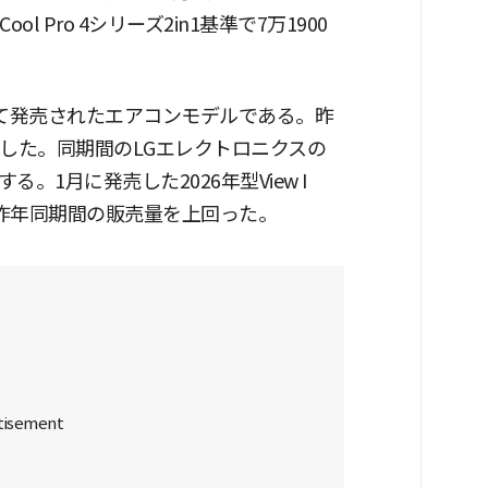
ol Pro 4シリーズ2in1基準で7万1900
年に初めて発売されたエアコンモデルである。昨
した。同期間のLGエレクトロニクスの
1月に発売した2026年型View I
が昨年同期間の販売量を上回った。