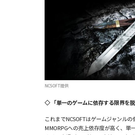
NCSOFT提供
◇ 「単一のゲームに依存する限界を
これまでNCSOFTはゲームジャンルの
MMORPGへの売上依存度が高く、単