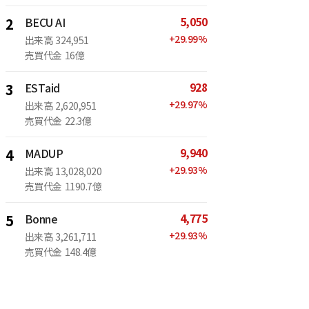
5,050
2
BECU AI
+
29.99
%
出来高
324,951
売買代金
16億
928
3
ESTaid
+
29.97
%
出来高
2,620,951
売買代金
22.3億
9,940
4
MADUP
+
29.93
%
出来高
13,028,020
売買代金
1190.7億
4,775
5
Bonne
+
29.93
%
出来高
3,261,711
売買代金
148.4億