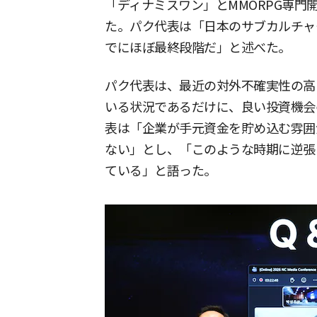
「ディナミスワン」とMMORPG専門
た。パク代表は「日本のサブカルチャ
でにほぼ最終段階だ」と述べた。
パク代表は、最近の対外不確実性の高
いる状況であるだけに、良い投資機会
表は「企業が手元資金を貯め込む雰囲
ない」とし、「このような時期に逆張
ている」と語った。