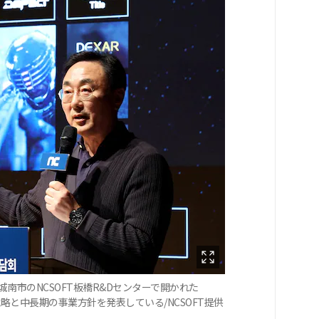
城南市のNCSOFT板橋R&Dセンターで開かれた
長戦略と中長期の事業方針を発表している/NCSOFT提供