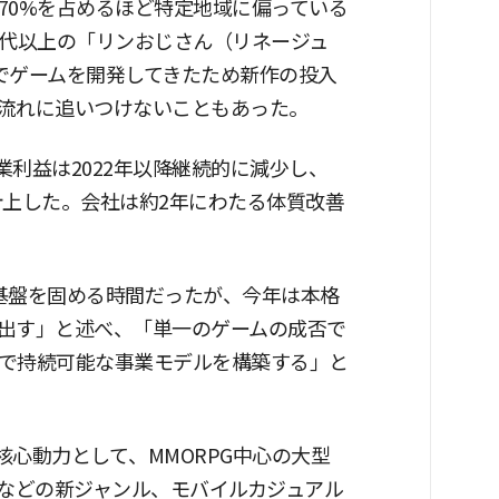
70%を占めるほど特定地域に偏っている
0代以上の「リンおじさん（リネージュ
でゲームを開発してきたため新作の投入
流れに追いつけないこともあった。
業利益は2022年以降継続的に減少し、
を計上した。会社は約2年にわたる体質改善
基盤を固める時間だったが、今年は本格
出す」と述べ、「単一のゲームの成否で
で持続可能な事業モデルを構築する」と
核心動力として、MMORPG中心の大型
ーなどの新ジャンル、モバイルカジュアル