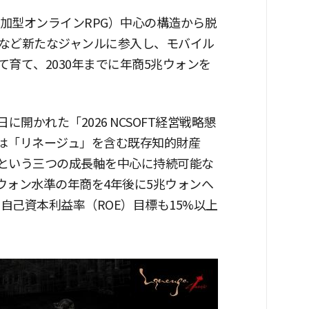
時参加型オンラインRPG）中心の構造から脱
など新たなジャンルに参入し、モバイル
育て、2030年までに年商5兆ウォンを
に開かれた「2026 NCSOFT経営戦略懇
Tは「リネージュ」を含む既存知的財産
ルという三つの成長軸を中心に持続可能な
億ウォン水準の年商を4年後に5兆ウォンへ
自己資本利益率（ROE）目標も15%以上