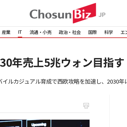
IT
産業
流通・小売
政治・社会
国際
科学
エ
で30年売上5兆ウォン目指す
モバイルカジュアル育成で西欧攻略を加速し、2030年に