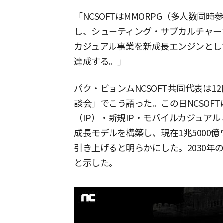
「NCSOFTはMMORPG（多人数同
し、シューティング・サブカルチャー
カジュアル事業を新成長エンジンとして
達成する。」
パク・ビョンムNCSOFT共同代表は12日
談会」でこう語った。この日NCSOF
（IP）・新規IP・モバイルカジュア
成長モデルを構築し、現在1兆5000
引き上げると明らかにした。2030年の
と示した。