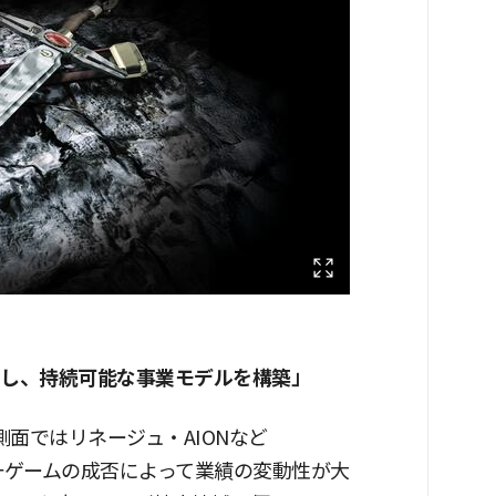
脱し、持続可能な事業モデルを構築」
側面ではリネージュ・AIONなど
一ゲームの成否によって業績の変動性が大