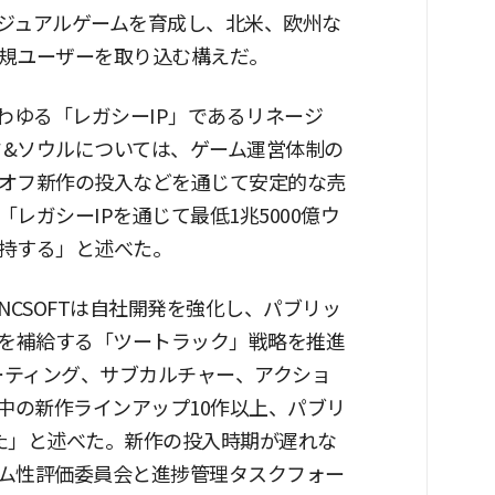
ジュアルゲームを育成し、北米、欧州な
規ユーザーを取り込む構えだ。
いわゆる「レガシーIP」であるリネージ
ド&ソウルについては、ゲーム運営体制の
オフ新作の投入などを通じて安定的な売
レガシーIPを通じて最低1兆5000億ウ
持する」と述べた。
NCSOFTは自社開発を強化し、パブリッ
Pを補給する「ツートラック」戦略を推進
ーティング、サブカルチャー、アクショ
中の新作ラインアップ10作以上、パブリ
た」と述べた。新作の投入時期が遅れな
ム性評価委員会と進捗管理タスクフォー