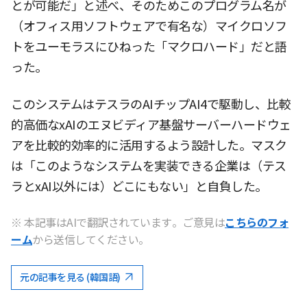
とが可能だ」と述べ、そのためこのプログラム名が
（オフィス用ソフトウェアで有名な）マイクロソフ
トをユーモラスにひねった「マクロハード」だと語
った。
このシステムはテスラのAIチップAI4で駆動し、比較
的高価なxAIのエヌビディア基盤サーバーハードウェ
アを比較的効率的に活用するよう設計した。マスク
は「このようなシステムを実装できる企業は（テス
ラとxAI以外には）どこにもない」と自負した。
※ 本記事はAIで翻訳されています。ご意見は
こちらのフォ
ーム
から送信してください。
元の記事を見る (韓国語)