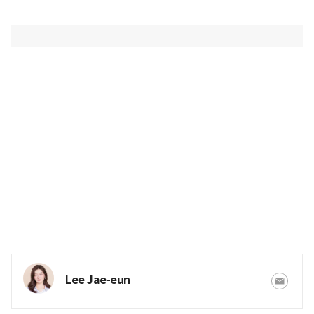
Lee Jae-eun