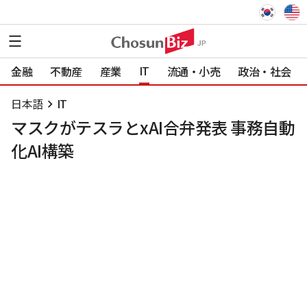
IT
金融
不動産
産業
流通・小売
政治・社会
日本語
IT
マスクがテスラとxAI合弁発表 事務自動
化AI構築