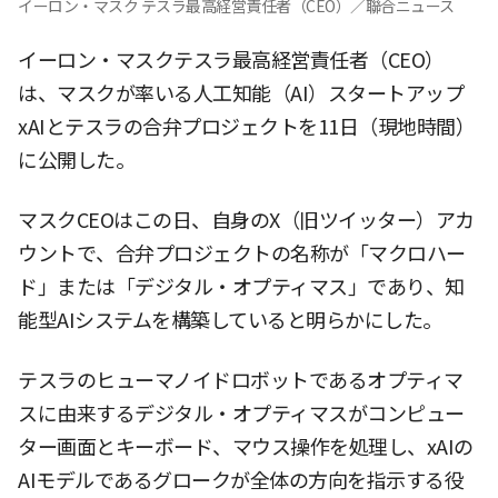
イーロン・マスク テスラ最高経営責任者（CEO）／聯合ニュース
イーロン・マスクテスラ最高経営責任者（CEO）
は、マスクが率いる人工知能（AI）スタートアップ
xAIとテスラの合弁プロジェクトを11日（現地時間）
に公開した。
マスクCEOはこの日、自身のX（旧ツイッター）アカ
ウントで、合弁プロジェクトの名称が「マクロハー
ド」または「デジタル・オプティマス」であり、知
能型AIシステムを構築していると明らかにした。
テスラのヒューマノイドロボットであるオプティマ
スに由来するデジタル・オプティマスがコンピュー
ター画面とキーボード、マウス操作を処理し、xAIの
AIモデルであるグロークが全体の方向を指示する役