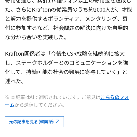
寄付を通じ、累計174億ウォン以上の寄付金を造成し
た。さらにKraftonの従業員のうち約2000人が、才能
と努力を提供するボランティア、メンタリング、寄
付に参加するなど、社会問題の解決に向けた自発的
な分かち合いを実践した。
Krafton関係者は「今後もCSR戦略を継続的に拡大
し、ステークホルダーとのコミュニケーションを強
化して、持続可能な社会の発展に寄与していく」と
述べた。
※ 本記事はAIで翻訳されています。ご意見は
こちらのフォ
ーム
から送信してください。
元の記事を見る (韓国語)