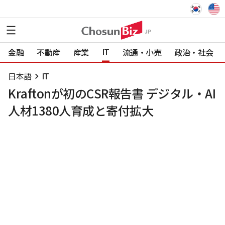
IT
金融
不動産
産業
流通・小売
政治・社会
日本語
IT
Kraftonが初のCSR報告書 デジタル・AI
人材1380人育成と寄付拡大