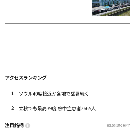
アクセスランキング
1
ソウル40度接近か各地で猛暑続く
2
立秋でも最高39度 熱中症患者2665人
注目銘柄
08.06
取引終了