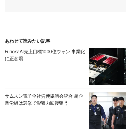
あわせて読みたい記事
FuriosaAI売上目標1000億ウォン 事業化
に正念場
サムスン電子全社労使協議会統合 超企
業労組は選挙で影響力回復狙う