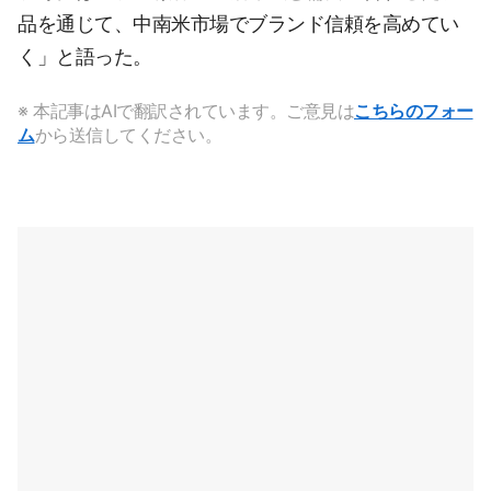
品を通じて、中南米市場でブランド信頼を高めてい
く」と語った。
※ 本記事はAIで翻訳されています。ご意見は
こちらのフォー
ム
から送信してください。