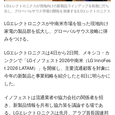
LGエレクトロニクスが現地向けの新製品ラインアップを前面に打ち
出し、グローバルサウス市場の開拓を加速する/LGエレクトロニクス
LGエレクトロニクスが中南米市場を狙った現地向け
家電の製品群を拡大し、グローバルサウス攻略に弾
みをつける。
LGエレクトロニクスは4日から2日間、メキシコ・カ
ンクンで「LGイノフェスト2026中南米（LG InnoFes
t 2026 LATAM）」を開催し、主要流通顧客を対象に
今年の新製品と事業戦略を紹介したと8日に明らかに
した。
イノフェストは流通業者や協力会社の関係者を招
き、新製品情報を共有し協力策を議論する場であ
る。LGエレクトロニクスは先月、アラブ首長国連邦