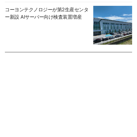
コーヨンテクノロジーが第2生産センタ
ー新設 AIサーバー向け検査装置増産