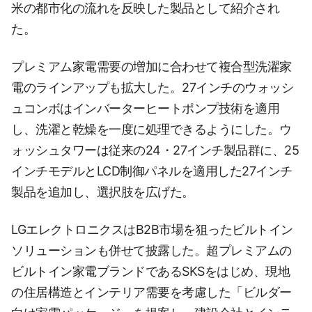
米の都市化の流れを反映した製品として紹介され
た。
プレミアム家電需要の増加に合わせて複合型洗濯家
電のラインアップも拡大した。27インチのウォッシ
ュコンボはインバーターヒートポンプ技術を適用
し、洗濯と乾燥を一度に処理できるようにした。ウ
ォッシュタワーは従来の24・27インチ製品群に、25
インチモデルとLCD制御パネルを適用した27インチ
製品を追加し、選択肢を広げた。
LGエレクトロニクスはB2B市場を狙ったビルトイン
ソリューションも併せて披露した。超プレミアムの
ビルトイン家電ブランドであるSKSをはじめ、現地
の住居構造とインテリア需要を考慮した「ビルダー