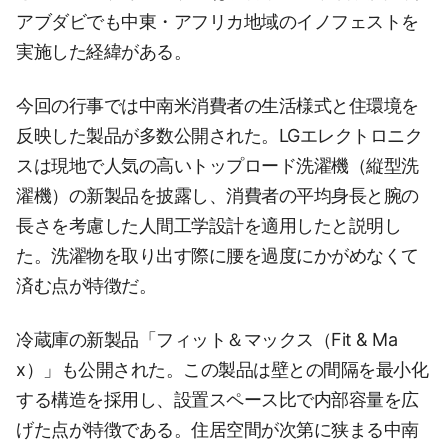
アブダビでも中東・アフリカ地域のイノフェストを
実施した経緯がある。
今回の行事では中南米消費者の生活様式と住環境を
反映した製品が多数公開された。LGエレクトロニク
スは現地で人気の高いトップロード洗濯機（縦型洗
濯機）の新製品を披露し、消費者の平均身長と腕の
長さを考慮した人間工学設計を適用したと説明し
た。洗濯物を取り出す際に腰を過度にかがめなくて
済む点が特徴だ。
冷蔵庫の新製品「フィット＆マックス（Fit & Ma
x）」も公開された。この製品は壁との間隔を最小化
する構造を採用し、設置スペース比で内部容量を広
げた点が特徴である。住居空間が次第に狭まる中南