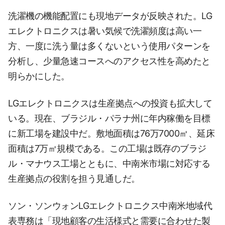
洗濯機の機能配置にも現地データが反映された。LG
エレクトロニクスは暑い気候で洗濯頻度は高い一
方、一度に洗う量は多くないという使用パターンを
分析し、少量急速コースへのアクセス性を高めたと
明らかにした。
LGエレクトロニクスは生産拠点への投資も拡大して
いる。現在、ブラジル・パラナ州に年内稼働を目標
に新工場を建設中だ。敷地面積は76万7000㎡、延床
面積は7万㎡規模である。この工場は既存のブラジ
ル・マナウス工場とともに、中南米市場に対応する
生産拠点の役割を担う見通しだ。
ソン・ソンウォンLGエレクトロニクス中南米地域代
表専務は「現地顧客の生活様式と需要に合わせた製