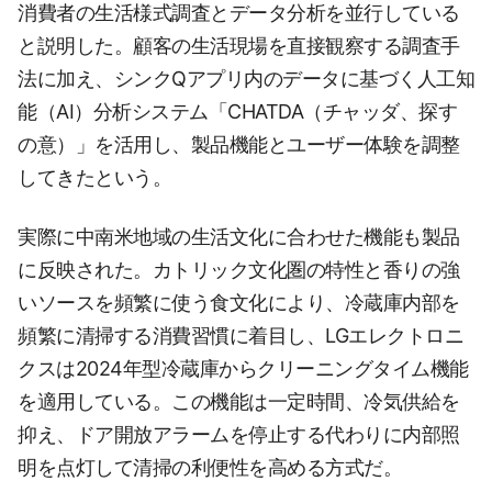
消費者の生活様式調査とデータ分析を並行している
と説明した。顧客の生活現場を直接観察する調査手
法に加え、シンクQアプリ内のデータに基づく人工知
能（AI）分析システム「CHATDA（チャッダ、探す
の意）」を活用し、製品機能とユーザー体験を調整
してきたという。
実際に中南米地域の生活文化に合わせた機能も製品
に反映された。カトリック文化圏の特性と香りの強
いソースを頻繁に使う食文化により、冷蔵庫内部を
頻繁に清掃する消費習慣に着目し、LGエレクトロニ
クスは2024年型冷蔵庫からクリーニングタイム機能
を適用している。この機能は一定時間、冷気供給を
抑え、ドア開放アラームを停止する代わりに内部照
明を点灯して清掃の利便性を高める方式だ。