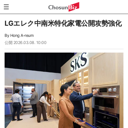
LGエレク中南米特化家電公開攻勢強化
By
Hong A-reum
公開
2026.03.08. 10:00