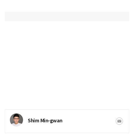
Shim Min-gwan