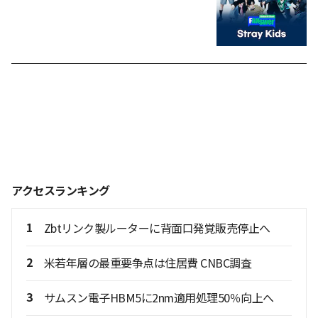
アクセスランキング
1
Zbtリンク製ルーターに背面口発覚販売停止へ
2
米若年層の最重要争点は住居費 CNBC調査
3
サムスン電子HBM5に2nm適用処理50％向上へ