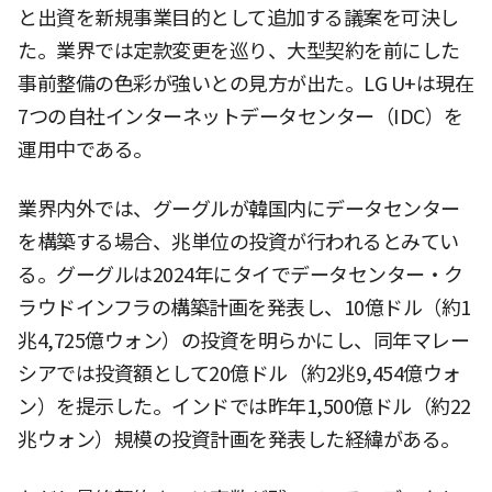
と出資を新規事業目的として追加する議案を可決し
た。業界では定款変更を巡り、大型契約を前にした
事前整備の色彩が強いとの見方が出た。LG U+は現在
7つの自社インターネットデータセンター（IDC）を
運用中である。
業界内外では、グーグルが韓国内にデータセンター
を構築する場合、兆単位の投資が行われるとみてい
る。グーグルは2024年にタイでデータセンター・ク
ラウドインフラの構築計画を発表し、10億ドル（約1
兆4,725億ウォン）の投資を明らかにし、同年マレー
シアでは投資額として20億ドル（約2兆9,454億ウォ
ン）を提示した。インドでは昨年1,500億ドル（約22
兆ウォン）規模の投資計画を発表した経緯がある。