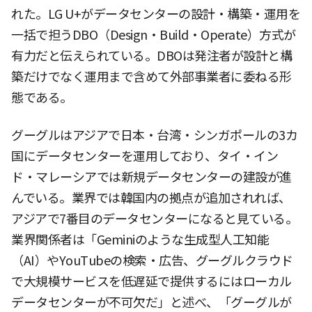
れた。LG U+がデータセンターの設計・構築・運用を
一括で担うDBO（Design・Build・Operate）方式が
有力だと伝えられている。DBOは発注者が設計と構
築だけでなく運用まで含めて外部事業者に委ねる形
態である。
グーグルはアジアで日本・台湾・シンガポールの3カ
国にデータセンターを運用しており、タイ・イン
ド・マレーシアでは新規データセンターの建設が進
んでいる。業界では韓国内の拠点が追加されれば、
アジアで7番目のデータセンターになると見ている。
業界関係者は「Geminiのような生成型人工知能
（AI）やYouTubeの検索・広告、グーグルクラウド
で大規模サービスを低遅延で提供するにはローカル
データセンターが不可欠だ」と述べ、「グーグルが