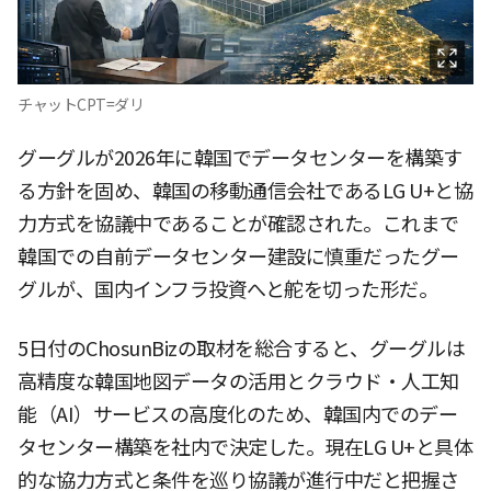
チャットCPT=ダリ
グーグルが2026年に韓国でデータセンターを構築す
る方針を固め、韓国の移動通信会社であるLG U+と協
力方式を協議中であることが確認された。これまで
韓国での自前データセンター建設に慎重だったグー
グルが、国内インフラ投資へと舵を切った形だ。
5日付のChosunBizの取材を総合すると、グーグルは
高精度な韓国地図データの活用とクラウド・人工知
能（AI）サービスの高度化のため、韓国内でのデー
タセンター構築を社内で決定した。現在LG U+と具体
的な協力方式と条件を巡り協議が進行中だと把握さ