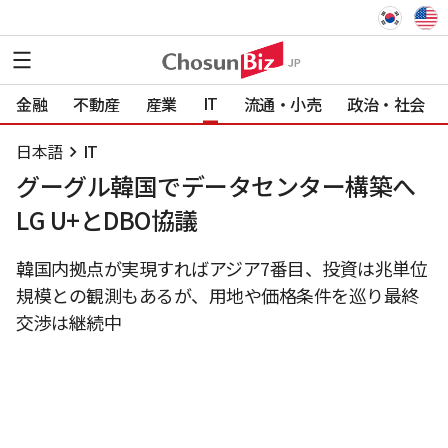
IT
金融
不動産
産業
流通・小売
政治・社会
日本語
IT
グーグル韓国でデータセンター構築へ
LG U+とDBO協議
韓国内拠点が実現すればアジア7番目、投資は兆単位
規模との観測もあるが、用地や価格条件を巡り最終
交渉は継続中