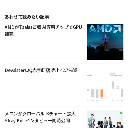
あわせて読みたい記事
AMDがTaalas買収 AI専用チップでGPU
補完
Devsisters2Q赤字転落 売上42.7％減
メロンがグローバル-Kチャート拡大
Stray Kidsインタビュー同時公開