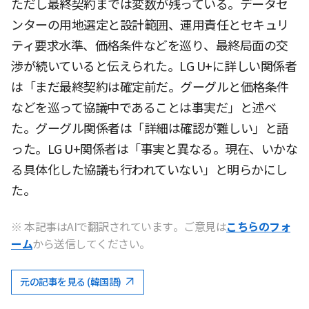
ただし最終契約までは変数が残っている。データセ
ンターの用地選定と設計範囲、運用責任とセキュリ
ティ要求水準、価格条件などを巡り、最終局面の交
渉が続いていると伝えられた。LG U+に詳しい関係者
は「まだ最終契約は確定前だ。グーグルと価格条件
などを巡って協議中であることは事実だ」と述べ
た。グーグル関係者は「詳細は確認が難しい」と語
った。LG U+関係者は「事実と異なる。現在、いかな
る具体化した協議も行われていない」と明らかにし
た。
※ 本記事はAIで翻訳されています。ご意見は
こちらのフォ
ーム
から送信してください。
元の記事を見る (韓国語)