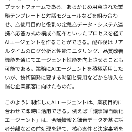
プラットフォームである。あらかじめ用意された業
務テンプレートと対話モジュールなどを組み合わ
せ、△使用目的と役割の定義△データ・システム連
携△応答方式の構成△配布といったプロセスを経て
AIエージェントを作ることができる。配布後はリア
ルタイムのログ分析と性能モニタリング、品質改善
機能を通じてエージェント性能を向上させることも
可能である。業務にAIエージェントを積極活用した
いが、技術開発に要する時間と費用などから導入を
悩む企業顧客に向けたものだ。
このように制作したAIエージェントは、業務目的に
合わせて即時に活用できる。例えば「議事録自動化
エージェント」は、会議情報と録音データを基に話
者分離などの前処理を経て、核心案件と決定事項を