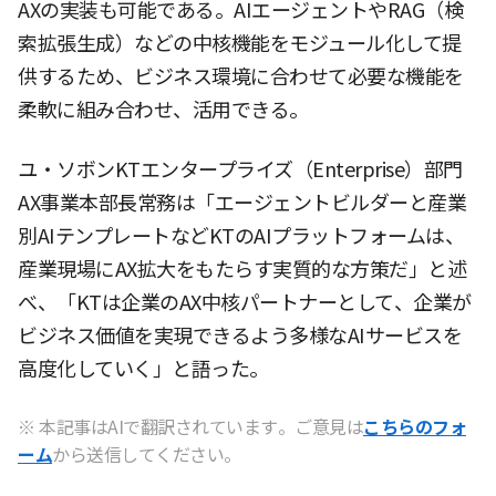
AXの実装も可能である。AIエージェントやRAG（検
索拡張生成）などの中核機能をモジュール化して提
供するため、ビジネス環境に合わせて必要な機能を
柔軟に組み合わせ、活用できる。
ユ・ソボンKTエンタープライズ（Enterprise）部門
AX事業本部長常務は「エージェントビルダーと産業
別AIテンプレートなどKTのAIプラットフォームは、
産業現場にAX拡大をもたらす実質的な方策だ」と述
べ、「KTは企業のAX中核パートナーとして、企業が
ビジネス価値を実現できるよう多様なAIサービスを
高度化していく」と語った。
※ 本記事はAIで翻訳されています。ご意見は
こちらのフォ
ーム
から送信してください。