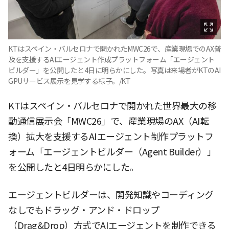
KTはスペイン・バルセロナで開かれたMWC26で、産業現場でのAX普
及を支援するAIエージェント作成プラットフォーム「エージェント
ビルダー」を公開したと4日に明らかにした。写真は来場者がKTのAI
GPUサービス展示を見学する様子。/KT
KTはスペイン・バルセロナで開かれた世界最大の移
動通信展示会「MWC26」で、産業現場のAX（AI転
換）拡大を支援するAIエージェント制作プラットフ
ォーム「エージェントビルダー（Agent Builder）」
を公開したと4日明らかにした。
エージェントビルダーは、開発知識やコーディング
なしでもドラッグ・アンド・ドロップ
（Drag&Drop）方式でAIエージェントを制作できる