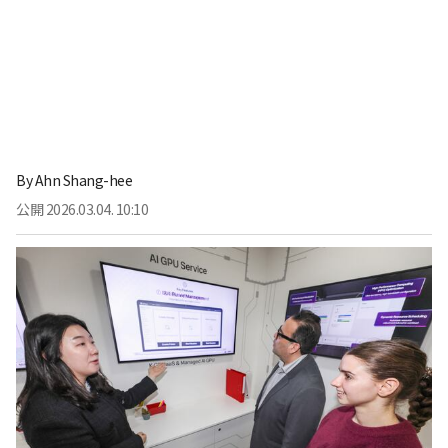
By
Ahn Shang-hee
公開
2026.03.04. 10:10