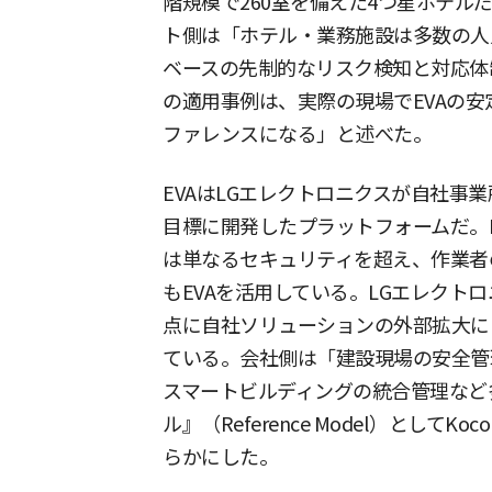
階規模で260室を備えた4つ星ホテル
ト側は「ホテル・業務施設は多数の人
ベースの先制的なリスク検知と対応体
の適用事例は、実際の現場でEVAの
ファレンスになる」と述べた。
EVAはLGエレクトロニクスが自社事
目標に開発したプラットフォームだ。
は単なるセキュリティを超え、作業者
もEVAを活用している。LGエレクトロ
点に自社ソリューションの外部拡大に
ている。会社側は「建設現場の安全管
スマートビルディングの統合管理など
ル』（Reference Model）とし
らかにした。