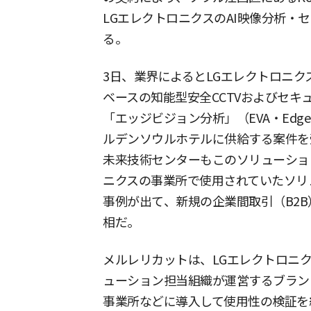
LGエレクトロニクスのAI映像分析・
る。
3日、業界によるとLGエレクトロニクスの
ベースの知能型安全CCTVおよびセキ
「エッジビジョン分析」（EVA・Edge Vis
ルデンソウルホテルに供給する案件を受注
未来技術センターもこのソリューショ
ニクスの事業所で使用されていたソリ
事例が出て、新規の企業間取引（B2
相だ。
メルレリカットは、LGエレクトロニク
ューション担当組織が運営するブラン
事業所などに導入して使用性の検証を