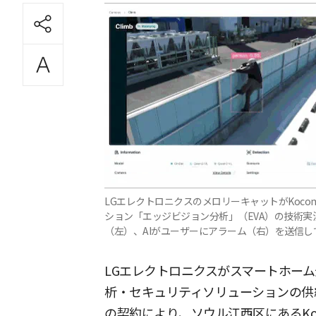
LGエレクトロニクスのメロリーキャットがKoc
ション「エッジビジョン分析」（EVA）の技術
（左）、AIがユーザーにアラーム（右）を送信し
LGエレクトロニクスがスマートホーム企
析・セキュリティソリューションの供
の契約により、ソウル江西区にあるKo