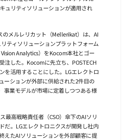
セキュリティソリューションが適用され
メルレリカット（Mellerikat）は、AI
ュリティソリューションプラットフォーム
ion Analytics）をKocom本社とゴー
した。Kocomに先立ち、POSTECH
ンを活用することにした。LGエレクトロ
ューションが外部に供給された2件目の
B）事業モデルが市場に定着しつつある様
ス最高戦略責任者（CSO）傘下のAIソリ
ドだ。LGエレクトロニクスが開発し社内
終えたAIソリューションを外部顧客に提