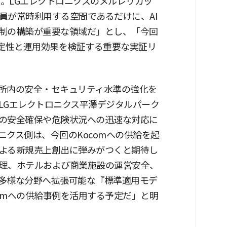
だ。LGエレクトロニクスのメルレリカッ
員が常時利用する空間であるだけに、AI
制の構築が重要な領域だ」とし、「今回
安定性と運用効果を検証する重要な実証リ
業所内の安全・セキュリティ水準の強化を
LGエレクトロニクス平澤デジタルパーク
の安全確保や危険状況への迅速な対応に
ニクス側は、今回のKocomへの供給を起
よる新規売上創出に弾みがつくと期待し
理、ホテルおよび商業施設の運営安全、
多様な分野へ拡張可能な『標準適用モデ
てKocomへの供給事例を活用する予定だ」と明