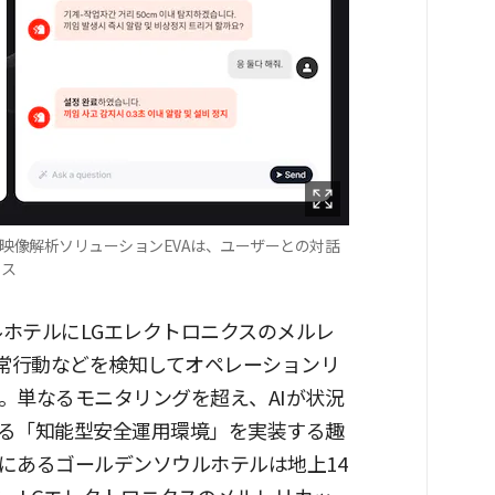
I映像解析ソリューションEVAは、ユーザーとの対話
クス
ルホテルにLGエレクトロニクスのメルレ
異常行動などを検知してオペレーションリ
。単なるモニタリングを超え、AIが状況
る「知能型安全運用環境」を実装する趣
にあるゴールデンソウルホテルは地上14