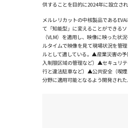
供することを目的に2024年に設立さ
メルレリカットの中核製品であるEVA
て「知能型」に変えることができるソ
（VLM）を適用し、映像に映った状況
ルタイムで映像を見て現場状況を管理
ルとして適している。▲産業災害の予
入制限区域の管理など）▲セキュリテ
行と違法駐車など）▲公共安全（喫煙
分野に適用可能となるよう開発された