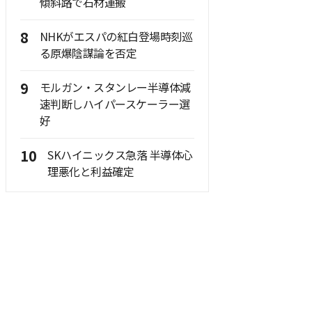
傾斜路で石材運搬
8
NHKがエスパの紅白登場時刻巡
る原爆陰謀論を否定
9
モルガン・スタンレー半導体減
速判断しハイパースケーラー選
好
10
SKハイニックス急落 半導体心
理悪化と利益確定