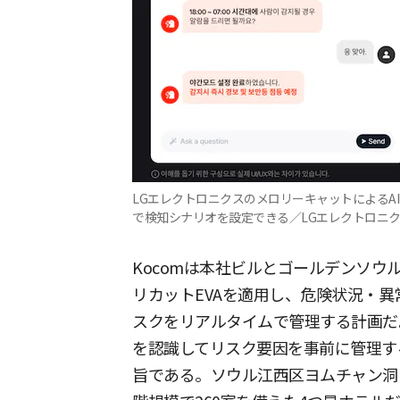
LGエレクトロニクスのメロリーキャットによるA
で検知シナリオを設定できる／LGエレクトロニ
Kocomは本社ビルとゴールデンソウ
リカットEVAを適用し、危険状況・
スクをリアルタイムで管理する計画だ
を認識してリスク要因を事前に管理す
旨である。ソウル江西区ヨムチャン洞