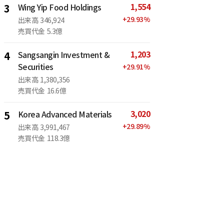
1,554
3
Wing Yip Food Holdings
+
29.93
%
出来高
346,924
売買代金
5.3億
1,203
4
Sangsangin Investment &
Securities
+
29.91
%
出来高
1,380,356
売買代金
16.6億
3,020
5
Korea Advanced Materials
+
29.89
%
出来高
3,991,467
売買代金
118.3億