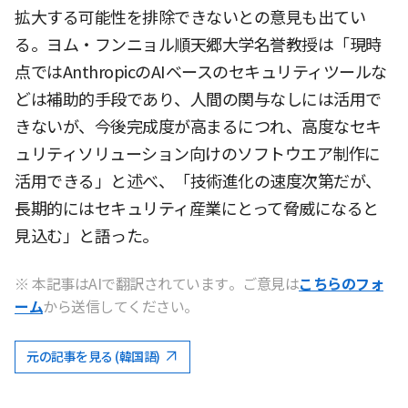
拡大する可能性を排除できないとの意見も出てい
る。ヨム・フンニョル順天郷大学名誉教授は「現時
点ではAnthropicのAIベースのセキュリティツールな
どは補助的手段であり、人間の関与なしには活用で
きないが、今後完成度が高まるにつれ、高度なセキ
ュリティソリューション向けのソフトウエア制作に
活用できる」と述べ、「技術進化の速度次第だが、
長期的にはセキュリティ産業にとって脅威になると
見込む」と語った。
※ 本記事はAIで翻訳されています。ご意見は
こちらのフォ
ーム
から送信してください。
元の記事を見る (韓国語)