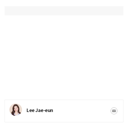
Lee Jae-eun