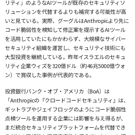
リティ」のようなAIツールが既存のセキュリティソ
リューションを代替するよりも補完する可能性が高
いと見ている。実際、グーグルはAnthropicより先に
コード脆弱性を検知して修正案を提示するAIツール
を活用していたにもかかわらず、大規模なサイバー
セキュリティ組織を運営し、セキュリティ技術にも
大型投資を継続している。昨年イスラエルのセキュ
リティ企業ウィズを320億ドル（約46兆5000億ウォ
ン）で買収した事例が代表的である。
投資銀行バンク・オブ・アメリカ（BoA）は
「Anthropicの『クロードコードセキュリティ』は、
ギットラブやジェイフロッグのようにコード脆弱性
点検ツールを運用する企業には影響を与え得るが、
まだ統合セキュリティプラットフォームを代替でき