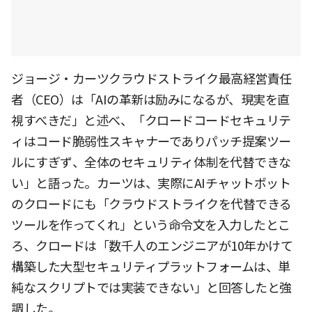
ジョージ・カーツクラウドストライク最高経営責任
者（CEO）は「AIの革新は励みになるが、現実を直
視すべきだ」と述べ、「クロードコードセキュリテ
ィはコード脆弱性スキャナーでありパッチ提案ツー
ルにすぎず、全体のセキュリティ体制を代替できな
い」と語った。カーツは、実際にAIチャットボット
のクロードにも「クラウドストライクを代替できる
ツールを作ってくれ」という命令文を入力したとこ
ろ、クロードは「数千人のエンジニアが10年かけて
構築した大型セキュリティプラットフォームは、単
純なスクリプトでは実装できない」と回答したと強
調した。