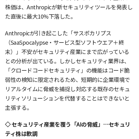
株価は、Anthropicが新セキュリティツールを発表し
た直後に最大10%下落した。
Anthropicが引き起こした「サスポカリプス
（SaaSpocalypse・サービス型ソフトウエア＋終
末）」不安がセキュリティ産業にまで広がっている
との分析が出ている。しかしセキュリティ業界は、
「クロードコードセキュリティ」の機能はコード脆
弱性の検知に限定されるため、短期的に企業環境で
リアルタイムに脅威を捕捉し対応する既存のセキュ
リティソリューションを代替することはできないと
主張する。
◇ セキュリティ産業を覆う「AIの脅威」…セキュリ
ティ株は軟調