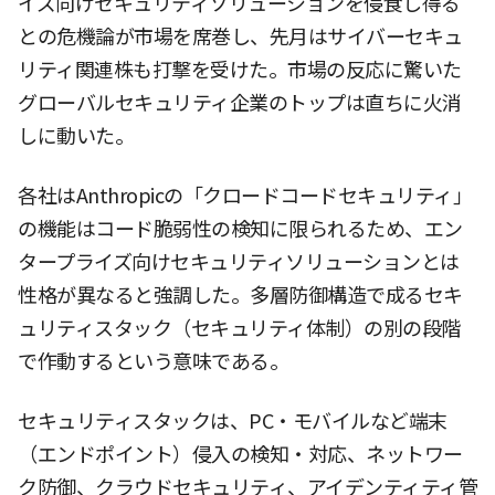
イズ向けセキュリティソリューションを侵食し得る
との危機論が市場を席巻し、先月はサイバーセキュ
リティ関連株も打撃を受けた。市場の反応に驚いた
グローバルセキュリティ企業のトップは直ちに火消
しに動いた。
各社はAnthropicの「クロードコードセキュリティ」
の機能はコード脆弱性の検知に限られるため、エン
タープライズ向けセキュリティソリューションとは
性格が異なると強調した。多層防御構造で成るセキ
ュリティスタック（セキュリティ体制）の別の段階
で作動するという意味である。
セキュリティスタックは、PC・モバイルなど端末
（エンドポイント）侵入の検知・対応、ネットワー
ク防御、クラウドセキュリティ、アイデンティティ管