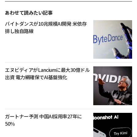
あわせて読みたい記事
バイトダンスが10兆規模AI開発 米依存
排し独自路線
エヌビディアがLanciumに最大30億ドル
出資 電力網確保でAI基盤強化
ガートナー予測 中国AI採用率27年に
50％