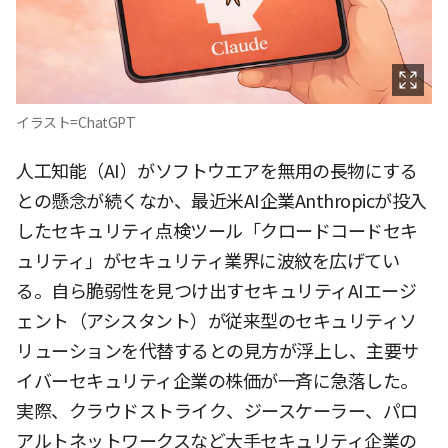
イラスト=ChatGPT
人工知能（AI）がソフトウエアを無用の長物にする
との懸念が続くなか、最近米AI企業Anthropicが投入
したセキュリティ点検ツール「クロードコードセキ
ュリティ」がセキュリティ業界に波紋を広げてい
る。自ら脆弱性を見つけ出すセキュリティAIエージ
ェント（アシスタント）が従来型のセキュリティソ
リューションを代替するとの見方が浮上し、主要サ
イバーセキュリティ企業の株価が一斉に急落した。
実際、クラウドストライク、ジースケーラー、パロ
アルトネットワークスなど大手セキュリティ企業の