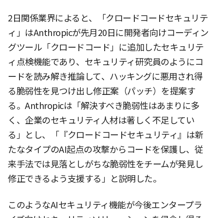
2日関係業界によると、「クロードコードセキュリテ
ィ」はAnthropicが先月20日に開発者向けコーディン
グツール「クロードコード」に追加したセキュリテ
ィ点検機能であり、セキュリティ研究員のようにコ
ードを読み解き推論して、ハッキングに悪用され得
る脆弱性を見つけ出し修正案（パッチ）を提案す
る。Anthropicは「解決すべき脆弱性はあまりに多
く、企業のセキュリティ人材は著しく不足してい
る」とし、「『クロードコードセキュリティ』は新
たなタイプのAI起点の攻撃からコードを保護し、従
来手法では見落としがちな脆弱性をチームが発見し
修正できるよう支援する」と説明した。
このようなAIセキュリティ機能が今後エンタープラ