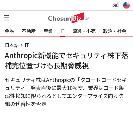
IT
金融
不動産
産業
流通・小売
政治・社会
日本語
IT
Anthropic新機能でセキュリティ株下落
補完位置づけも長期脅威視
セキュリティ株はAnthropicの「クロードコードセキ
ュリティ」発表直後に最大10%安、業界はコード脆
弱性検知に限られるとしてエンタープライズ向け防
御の代替性を否定