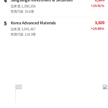
4
+
29.91
%
出来高
1,380,356
売買代金
16.6億
3,020
5
Korea Advanced Materials
+
29.89
%
出来高
3,991,467
売買代金
118.3億
IT
金融
不動産
産業
流通・小売
政治・社会