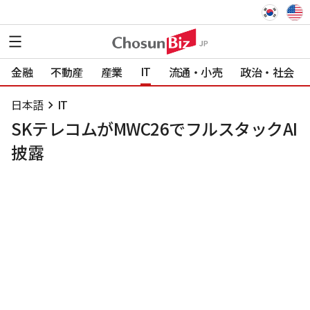
IT
金融
不動産
産業
流通・小売
政治・社会
日本語
IT
SKテレコムがMWC26でフルスタックAI
披露