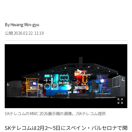
By
Hwang Min-gyu
公開
2026.02.22. 11:19
SKテレコムのMWC 2026展示館の画像。/SKテレコム提供
SKテレコムは2月2〜5日にスペイン・バルセロナで開