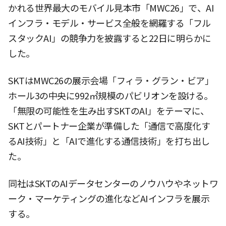
かれる世界最大のモバイル見本市「MWC26」で、AI
インフラ・モデル・サービス全般を網羅する「フル
スタックAI」の競争力を披露すると22日に明らかに
した。
SKTはMWC26の展示会場「フィラ・グラン・ビア」
ホール3の中央に992㎡規模のパビリオンを設ける。
「無限の可能性を生み出すSKTのAI」をテーマに、
SKTとパートナー企業が準備した「通信で高度化す
るAI技術」と「AIで進化する通信技術」を打ち出し
た。
同社はSKTのAIデータセンターのノウハウやネットワ
ーク・マーケティングの進化などAIインフラを展示
する。