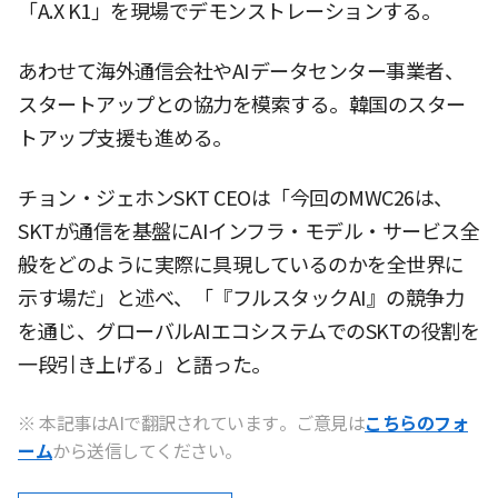
「A.X K1」を現場でデモンストレーションする。
あわせて海外通信会社やAIデータセンター事業者、
スタートアップとの協力を模索する。韓国のスター
トアップ支援も進める。
チョン・ジェホンSKT CEOは「今回のMWC26は、
SKTが通信を基盤にAIインフラ・モデル・サービス全
般をどのように実際に具現しているのかを全世界に
示す場だ」と述べ、「『フルスタックAI』の競争力
を通じ、グローバルAIエコシステムでのSKTの役割を
一段引き上げる」と語った。
※ 本記事はAIで翻訳されています。ご意見は
こちらのフォ
ーム
から送信してください。