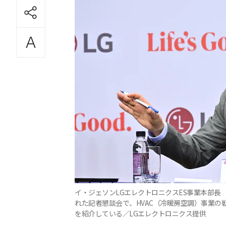
イ・ジェソンLGエレクトロニクスES事業本部長
れた記者懇談会で、HVAC（冷暖房空調）事業の
を紹介している／LGエレクトロニクス提供