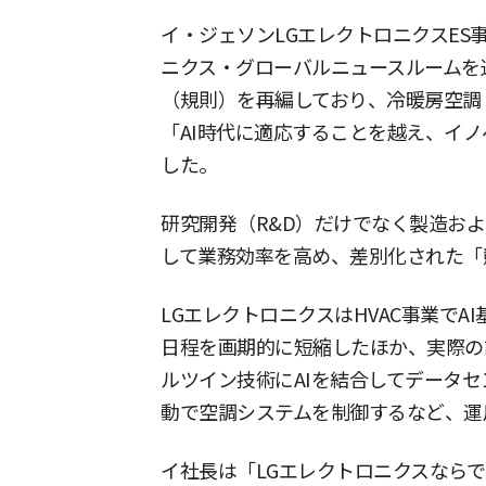
イ・ジェソンLGエレクトロニクスES
ニクス・グローバルニュースルームを
（規則）を再編しており、冷暖房空調
「AI時代に適応することを越え、イ
した。
研究開発（R&D）だけでなく製造およ
して業務効率を高め、差別化された「
LGエレクトロニクスはHVAC事業でA
日程を画期的に短縮したほか、実際の
ルツイン技術にAIを結合してデータ
動で空調システムを制御するなど、運
イ社長は「LGエレクトロニクスならで