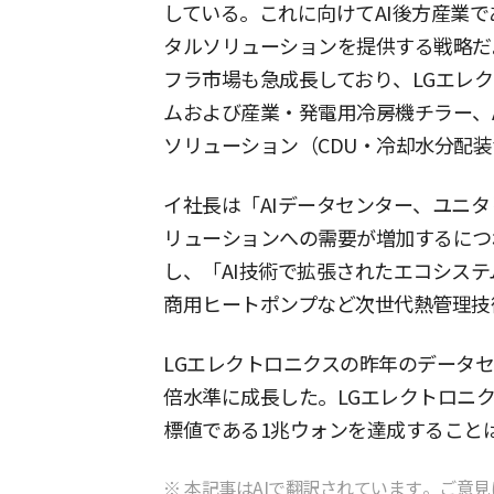
している。これに向けてAI後方産業
タルソリューションを提供する戦略だ。
フラ市場も急成長しており、LGエレ
ムおよび産業・発電用冷房機チラー、A
ソリューション（CDU・冷却水分配
イ社長は「AIデータセンター、ユニタ
リューションへの需要が増加するにつ
し、「AI技術で拡張されたエコシス
商用ヒートポンプなど次世代熱管理技
LGエレクトロニクスの昨年のデータ
倍水準に成長した。LGエレクトロニ
標値である1兆ウォンを達成すること
※ 本記事はAIで翻訳されています。ご意見