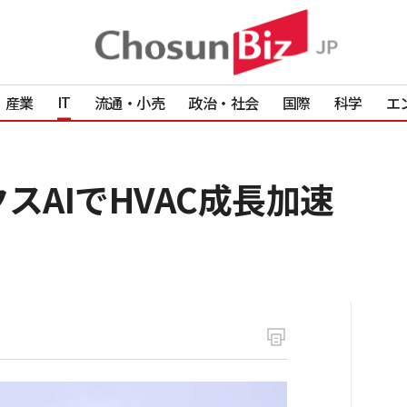
IT
産業
流通・小売
政治・社会
国際
科学
エ
スAIでHVAC成長加速