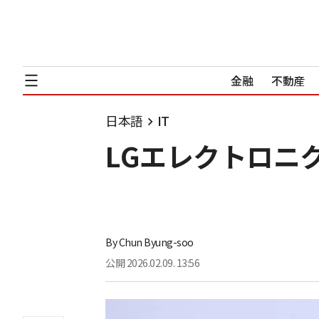
金融
不動産
日本語
IT
LGエレクトロニク
By
Chun Byung-soo
公開
2026.02.09. 13:56