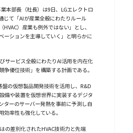
事業本部長（社長）は9日、LGエレクトロ
通じて「AIが産業全般にわたりルール
（HVAC）産業も例外ではない」とし、
ノベーションを主導していく」と明らかに
びサービス全般にわたりAI活用を内在化
競争優位技術」を構築する計画である。
I基盤の仮想製品開発技術を活用し、R&D
設備や装置を仮想世界に実装するデジタ
センターのサーバー発熱を事前に予測し自
用効率性も強化している。
はの差別化されたHVAC技術力と先端