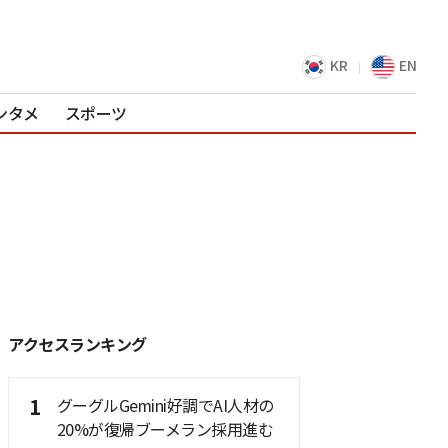
KR
EN
ンタメ
スポーツ
アクセスランキング
1
グーグルGemini好調でAI人材の
20%が復帰ブーメラン採用進む