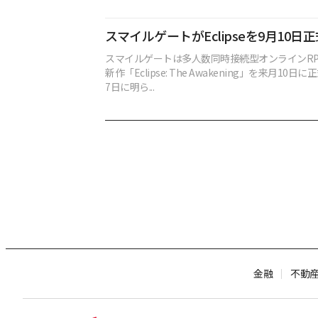
スマイルゲートがEclipseを9月10日
スマイルゲートは多人数同時接続型オンラインRPG
新作「Eclipse: The Awakening」を来月10
7日に明ら...
金融
不動