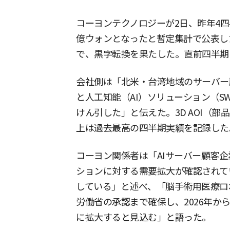
コーヨンテクノロジーが2日、昨年4四
億ウォンとなったと暫定集計で公表し
で、黒字転換を果たした。直前四半期
会社側は「北米・台湾地域のサーバー
と人工知能（AI）ソリューション（
けん引した」と伝えた。3D AOI（部
上は過去最高の四半期実績を記録した
コーヨン関係者は「AIサーバー顧客企
ションに対する需要拡大が確認されて
している」と述べ、「脳手術用医療ロ
労働省の承認まで確保し、2026年か
に拡大すると見込む」と語った。