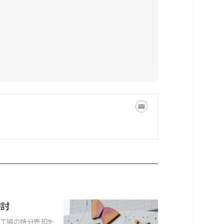
検討
程工場の持分売却を