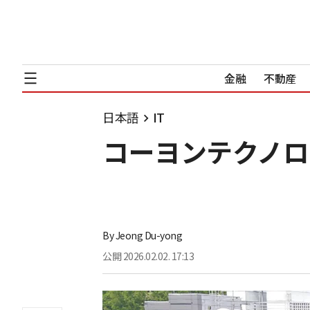
金融
不動産
日本語
IT
コーヨンテクノロジ
By
Jeong Du-yong
公開
2026.02.02. 17:13