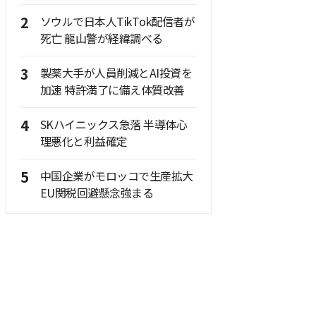
2
ソウルで日本人TikTok配信者が
死亡 龍山警が経緯調べる
3
製薬大手が人員削減とAI投資を
加速 特許満了に備え体質改善
4
SKハイニックス急落 半導体心
理悪化と利益確定
5
中国企業がモロッコで生産拡大
EU関税回避懸念強まる