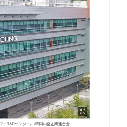
ーR&Dセンター。/韓国中堅企業連合会