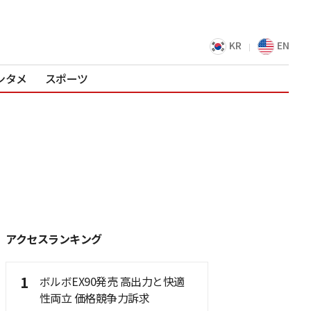
KR
EN
ンタメ
スポーツ
アクセスランキング
1
ボルボEX90発売 高出力と快適
性両立 価格競争力訴求