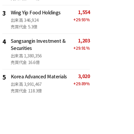
1,554
3
Wing Yip Food Holdings
+
29.93
%
出来高
346,924
売買代金
5.3億
1,203
4
Sangsangin Investment &
Securities
+
29.91
%
出来高
1,380,356
売買代金
16.6億
3,020
5
Korea Advanced Materials
+
29.89
%
出来高
3,991,467
売買代金
118.3億