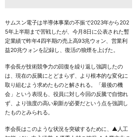
サムスン電子は半導体事業の不振で2023年から202
5年上半期まで苦戦したが、今月8日に公表された暫
定業績で昨年4四半期の売上高93兆ウォン、営業利
益20兆ウォンを記録し、復活の狼煙を上げた。
李会長が技術競争力の回復を繰り返し強調したの
は、現在の反騰にとどまらず、より根本的な変化に
取り組むよう求めたものと解される。「最後の機
会」という表現も、役員に対し今回の反騰で自惚れ
ず、より強度の高い刷新が必要だという点を強調し
たものとみられる。
李会長はこのような状況を突破するために、▲人工