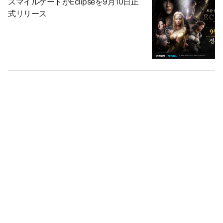
スマイルゲートがEclipseを9月10日正
式リリース