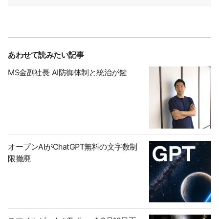
あわせて読みたい記事
MS金副社長 AI防御体制と統治が鍵
オープンAIがChatGPT無料の文字数制
限撤廃