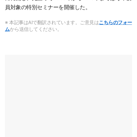
員対象の特別セミナーを開催した。
※ 本記事はAIで翻訳されています。ご意見は
こちらのフォー
ム
から送信してください。