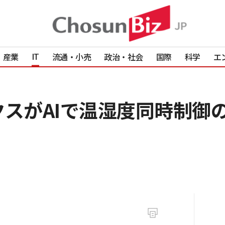
IT
産業
流通・小売
政治・社会
国際
科学
エ
クスがAIで温湿度同時制御