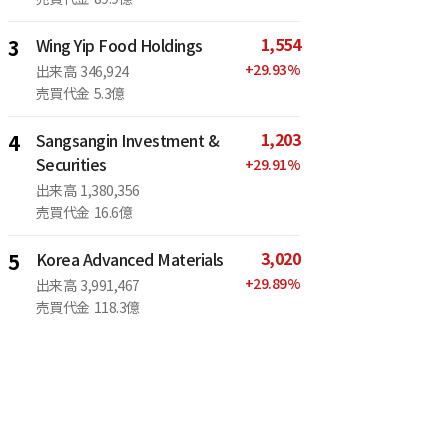
1,554
3
Wing Yip Food Holdings
+
29.93
%
出来高
346,924
売買代金
5.3億
1,203
4
Sangsangin Investment &
Securities
+
29.91
%
出来高
1,380,356
売買代金
16.6億
3,020
5
Korea Advanced Materials
+
29.89
%
出来高
3,991,467
売買代金
118.3億