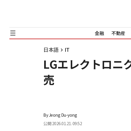
金融
不動産
日本語
IT
LGエレクトロニ
売
By
Jeong Du-yong
公開
2026.01.21. 09:52