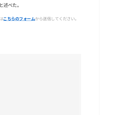
と述べた。
は
こちらのフォーム
から送信してください。