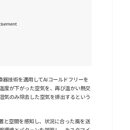
換器技術を適用してAIコールドフリーを
温度が下がった空気を、再び温かい熱交
湿気のみ除去した空気を排出するという
位置と空間を感知し、状況に合った風を送