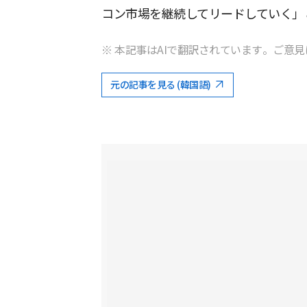
コン市場を継続してリードしていく」
※ 本記事はAIで翻訳されています。ご意見
元の記事を見る (韓国語)