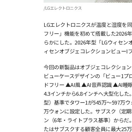
/LGエレクトロニクス
LGエレクトロニクスが温度と湿度を同
フリー」機能を初めて搭載した2026
らかにした。2026年型「LGウィセン
ィセンオブジェコレクションビューI
今回の新製品はオブジェコレクション
ビューケースデザインの「ビュー1プロ
ドフリー ▲AI風 ▲AI音声認識 ▲A
4.3インチから6.8インチへ大型化した
型）基準でタワー1が545万～597万ウ
万ウォンに設定した。サブスク（定期利
ン（6年・ライトプラス基準）からだ
たはサブスクする顧客全員に最大25