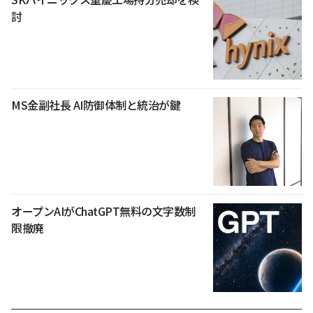
討
MS金副社長 AI防御体制と統治が鍵
オープンAIがChatGPT無料の文字数制
限撤廃