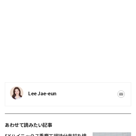
Lee Jae-eun
あわせて読みたい記事
SKハイニックス重慶工場持分売却を検