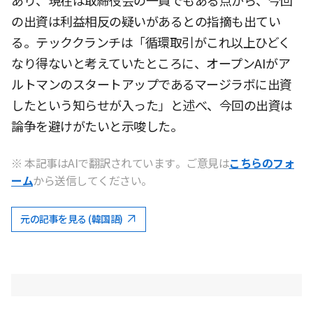
あり、現在は取締役会の一員でもある点から、今回
の出資は利益相反の疑いがあるとの指摘も出てい
る。テッククランチは「循環取引がこれ以上ひどく
なり得ないと考えていたところに、オープンAIがア
ルトマンのスタートアップであるマージラボに出資
したという知らせが入った」と述べ、今回の出資は
論争を避けがたいと示唆した。
※ 本記事はAIで翻訳されています。ご意見は
こちらのフォ
ーム
から送信してください。
元の記事を見る (韓国語)