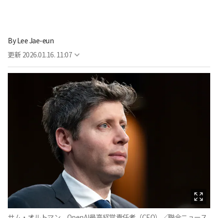
By
Lee Jae-eun
更新
2026.01.16. 11:07
サム・オルトマン、OpenAI最高経営責任者（CEO）／聯合ニュース