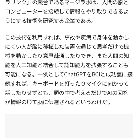
ラリンク」の競合であるマージラボは、人間の脳と
コンピューターを接続して情報をやり取りできるよ
うにする技術を研究する企業である。
この技術を利用すれば、事故や疾病で身体を動かし
にくい人が脳に移植した装置を通じて思考だけで機
械を動かしたり意思疎通したりでき、また人間の知
能を人工知能と結合して認知能力を拡張することも
可能になる。一例としてChatGPTをBCIと成功裏に接
続すれば、キーボードを打ったりマイクに向かって
話したりせずとも、頭の中で考えるだけでAIの回答
が情報の形で脳に伝達されるというわけだ。