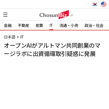
IT
金融
不動産
産業
流通・小売
政治・社会
日本語
IT
オープンAIがアルトマン共同創業のマ
ージラボに出資循環取引疑惑に発展