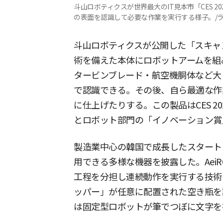
斗山ロボティクスが世界最大のIT見本市「CES 
の表面を認識して必要な作業を実行する様子。/
斗山ロボティクスが公開した「スキャン&
術を備えた本体にロボットアームを組
タービンブレード・航空機胴体など大
で認識できる。その後、自ら最適な作
に仕上げたりする。この製品はCES 2
とロボット部門の「イノベーション賞
製造業中心の韓国で成長したスタート
用できる多様な機器を披露した。AeiR
工程を分担し連続動作を実行する技術を
ッパー」が任意に配置された空き瓶を
は固定型ロボットが筆でつぼに文字を