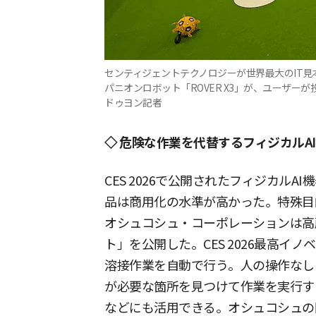
センティジェントテクノロジーが世界最大のIT見本市
パニオンロボット「ROVER X3」が、ユーザー
ドゥヨン記者
◇ 危険な作業を代替するフィジカルAI
CES 2026で公開されたフィジカル
品は商用化の水準が高かった。特殊目
オシュコシュ・コーポレーションは高
ト」を公開した。CES 2026最高イ
溶接作業を自動で行う。人の操作なし
が必要な箇所を見つけて作業を実行す
などにも活用できる。オシュコシュの