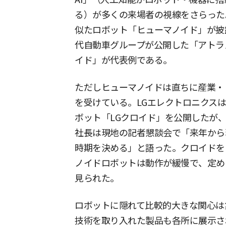
る）が多くの来場者の視線をさらった
似たロボット「ヒューマノイド」が披
代自動車グループが公開した「アトラス
イド」が代表例である。
ただしヒューマノイドは直ちに産業・
を受けている。LGエレクトロニクスはC
ボット「LGクロイド」を公開したが
社長は現地の記者懇談会で「来年から
時期を決める」と語った。クロイドを
ノイドロボットは動作が緩慢で、定め
見られた。
ロボットに隠れて比較的大きな関心は
技術を取り入れた製品も各所に展示さ