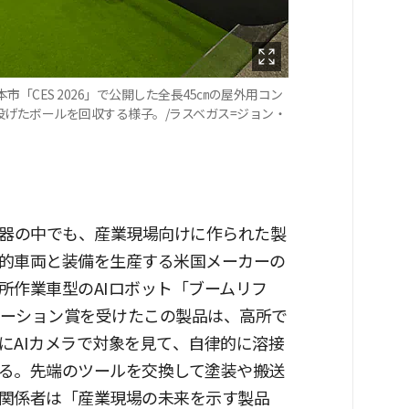
「CES 2026」で公開した全長45㎝の屋外用コン
が投げたボールを回収する様子。/ラスベガス=ジョン・
AI機器の中でも、産業現場向けに作られた製
的車両と装備を生産する米国メーカーの
所作業車型のAIロボット「ブームリフ
ノベーション賞を受けたこの製品は、高所で
にAIカメラで対象を見て、自律的に溶接
る。先端のツールを交換して塗装や搬送
関係者は「産業現場の未来を示す製品