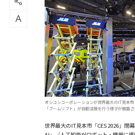
オシコシコーポレーションが世界最大のIT見本市「C
「ブームリフト」が自動溶接を行う様子が披露さ
世界最大のIT見本市「CES 2026
AI」（人工知能がロボット・機器に