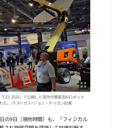
ES 2026」で公開した高所作業車型AIロボット
れた。/ラスベガス=ジョン・ドゥヨン記者
」閉幕日の9日（現地時間）も、「フィジカル
搭載され物理空間を認識して自律判断す