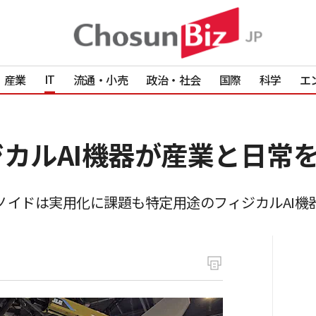
IT
産業
流通・小売
政治・社会
国際
科学
エ
ィジカルAI機器が産業と日常
ーマノイドは実用化に課題も特定用途のフィジカルAI