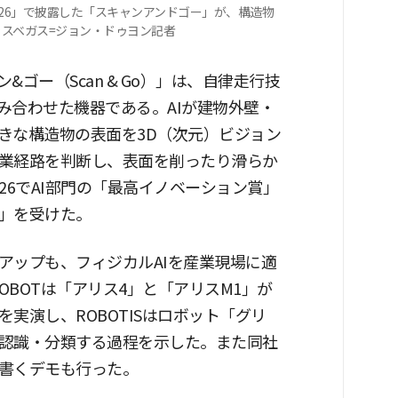
2026」で披露した「スキャンアンドゴー」が、構造物
ラスベガス=ジョン・ドゥヨン記者
ゴー（Scan & Go）」は、自律走行技
み合わせた機器である。AIが建物外壁・
きな構造物の表面を3D（次元）ビジョン
業経路を判断し、表面を削ったり滑らか
026でAI部門の「最高イノベーション賞」
」を受けた。
アップも、フィジカルAIを産業現場に適
OBOTは「アリス4」と「アリスM1」が
実演し、ROBOTISはロボット「グリ
認識・分類する過程を示した。また同社
書くデモも行った。