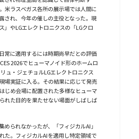
。米ラスベガス各所の展示場では人間に
露され、今年の催しの主役となった。現
」やLGエレクトロニクスの「LGクロ
日常に適用するには時期尚早だとの評価
ES 2026でヒューマノイド形のホームロ
、リュ・ジェチョルLGエレクトロニクス
現場実証に入る。その結果に応じて発売
はじめ会場に配置された多様なヒューマ
られた目的を果たせない場面がしばしば
集められなかったが、「フィジカルAI」
れた。フィジカルAIを適用し特定領域で