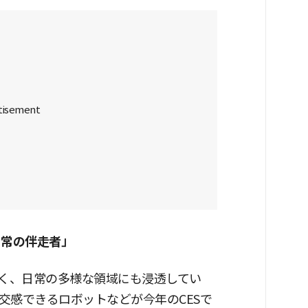
日常の伴走者」
なく、日常の多様な領域にも浸透してい
交感できるロボットなどが今年のCESで