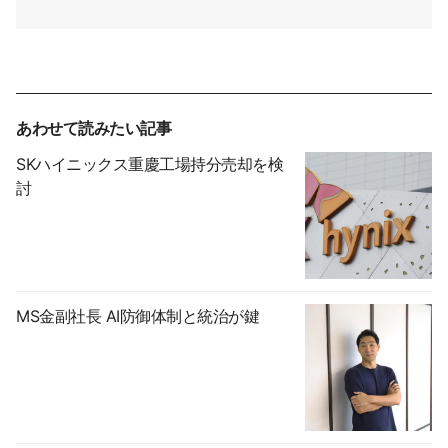
あわせて読みたい記事
SKハイニックス重慶工場持分売却を検
討
MS金副社長 AI防御体制と統治が鍵