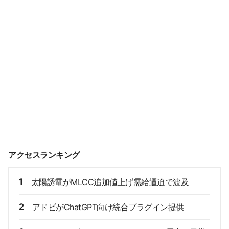
アクセスランキング
1
太陽誘電がMLCC追加値上げ需給逼迫で波及
2
アドビがChatGPT向け統合プラグイン提供