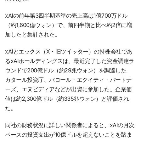
xAIの前年第3四半期基準の売上高は1億700万ドル
（約1,600億ウォン）で、前四半期と比べ約2倍に増
加したと集計された。
xAIとエックス（X・旧ツイッター）の持株会社であ
るxAIホールディングスは、最近完了した資金調達ラ
ウンドで200億ドル（約29兆ウォン）を調達した。
カタール投資庁、バロール・エクイティ・パートナ
ーズ、エヌビディアなどが出資に参加した。企業価
値は約2,300億ドル（約335兆ウォン）と評価され
た。
同社の財務状況に詳しい関係者によると、xAIの月次
ベースの投資支出が10億ドルを超えないことを踏ま