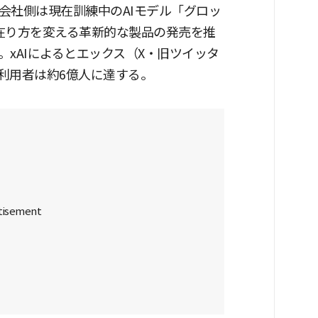
会社側は現在訓練中のAIモデル「グロッ
在り方を変える革新的な製品の発売を推
xAIによるとエックス（X・旧ツイッタ
利用者は約6億人に達する。