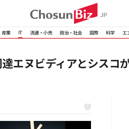
IT
産業
流通・小売
政治・社会
国際
科学
エ
ル調達エヌビディアとシスコ