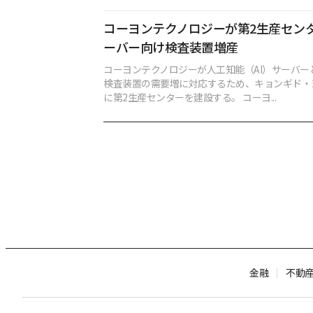
コーヨンテクノロジーが第2生産センタ
ーバー向け検査装置増産
コーヨンテクノロジーが人工知能（AI）サーバー
検査装置の需要増に対応するため、キョンギド・
に第2生産センターを建設する。 コーヨ...
金融
不動