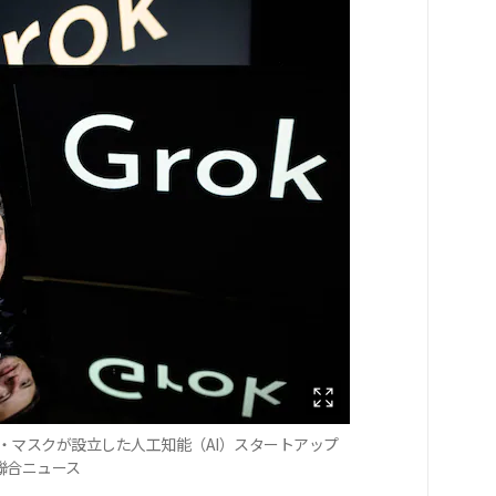
・マスクが設立した人工知能（AI）スタートアップ
 聯合ニュース