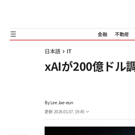
金融
不動産
日本語
IT
xAIが200億ド
By
Lee Jae-eun
更新
2026.01.07. 19:45