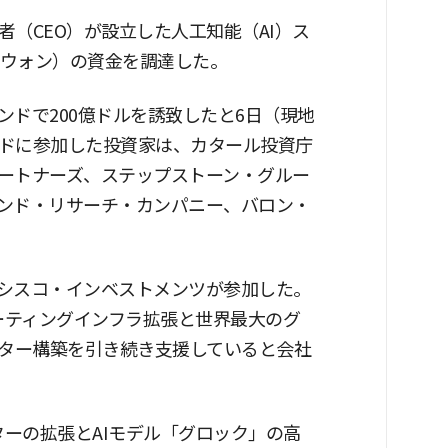
（CEO）が設立した人工知能（AI）ス
9兆ウォン）の資金を調達した。
ンドで200億ドルを誘致したと6日（現地
ドに参加した投資家は、カタール投資庁
ートナーズ、ステップストーン・グルー
ンド・リサーチ・カンパニー、バロン・
シスコ・インベストメンツが参加した。
ーティングインフラ拡張と世界最大のグ
スター構築を引き続き支援していると会社
ターの拡張とAIモデル「グロック」の高