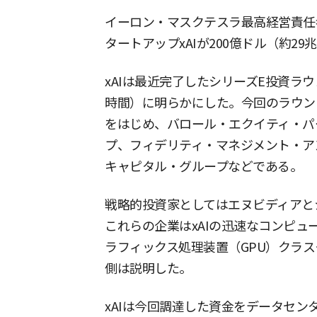
イーロン・マスクテスラ最高経営責任者
タートアップxAIが200億ドル（約2
xAIは最近完了したシリーズE投資ラウ
時間）に明らかにした。今回のラウン
をはじめ、バロール・エクイティ・パ
プ、フィデリティ・マネジメント・ア
キャピタル・グループなどである。
戦略的投資家としてはエヌビディアと
これらの企業はxAIの迅速なコンピュ
ラフィックス処理装置（GPU）クラ
側は説明した。
xAIは今回調達した資金をデータセン