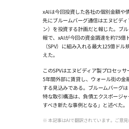
xAIは今回投資した各社の個別金額
先にブルームバーグ通信はエヌビディアが
ン）を投資する計画だと報じた。ブル
報で、xAIが今回の資金調達を約75
（SPV）に組み入れる最大125億ド
えた。
このSPVはエヌビディア製プロセッサ
5年間外部に賃貸し、ウォール街の金
する見込みである。ブルームバーグは
特な取引構造は、負債エクスポージャ
すべき新たな事例となる」と述べた。
※ 本記事はAIで翻訳されています。ご意見