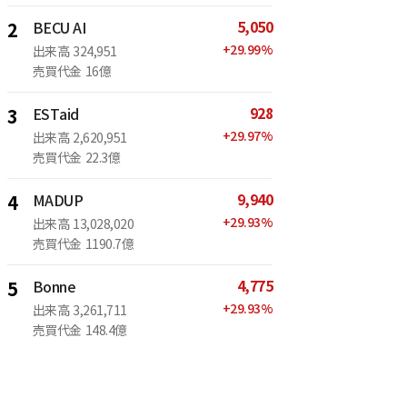
5,050
2
BECU AI
+
29.99
%
出来高
324,951
売買代金
16億
928
3
ESTaid
+
29.97
%
出来高
2,620,951
売買代金
22.3億
9,940
4
MADUP
+
29.93
%
出来高
13,028,020
売買代金
1190.7億
4,775
5
Bonne
+
29.93
%
出来高
3,261,711
売買代金
148.4億