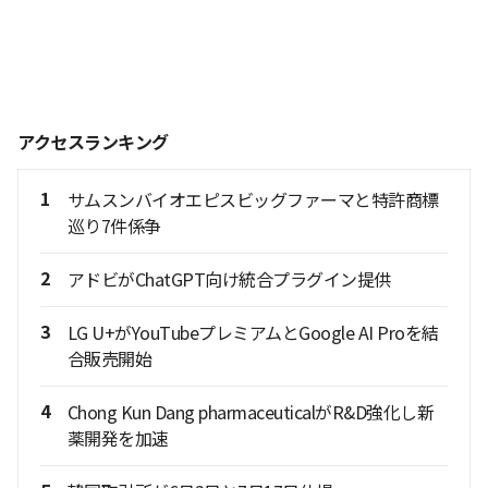
アクセスランキング
1
サムスンバイオエピスビッグファーマと特許商標
巡り7件係争
2
アドビがChatGPT向け統合プラグイン提供
3
LG U+がYouTubeプレミアムとGoogle AI Proを結
合販売開始
4
Chong Kun Dang pharmaceuticalがR&D強化し新
薬開発を加速