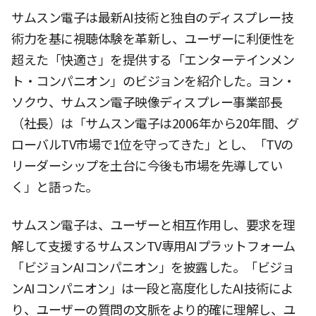
サムスン電子は最新AI技術と独自のディスプレー技
術力を基に視聴体験を革新し、ユーザーに利便性を
超えた「快適さ」を提供する「エンターテインメン
ト・コンパニオン」のビジョンを紹介した。ヨン・
ソクウ、サムスン電子映像ディスプレー事業部長
（社長）は「サムスン電子は2006年から20年間、グ
ローバルTV市場で1位を守ってきた」とし、「TVの
リーダーシップを土台に今後も市場を先導してい
く」と語った。
サムスン電子は、ユーザーと相互作用し、要求を理
解して支援するサムスンTV専用AIプラットフォーム
「ビジョンAIコンパニオン」を披露した。「ビジョ
ンAIコンパニオン」は一段と高度化したAI技術によ
り、ユーザーの質問の文脈をより的確に理解し、ユ