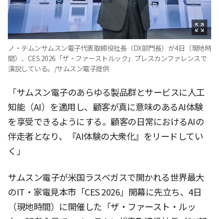
ノ・テムンサムスン電子代表取締役社長（DX部門長）が4日（現地時
間）、CES 2026「ザ・ファーストルック」プレスカンファレンスで
演説している。/サムスン電子提供
「サムスン電子のあらゆる製品群とサービスに人工
知能（AI）を適用し、顧客が真に意味のあるAI体験
を享受できるようにする。顧客の日常におけるAIの
伴走者となり、『AI体験の大衆化』をリードしてい
く」
サムスン電子が米国ラスベガスで開かれる世界最大
のIT・家電見本市「CES 2026」開幕に先立ち、4日
（現地時間）に開催した「ザ・ファースト・ルッ