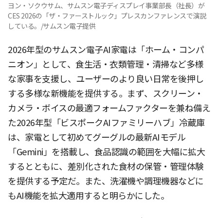
ヨン・ソクウサム、サムスン電子ディスプレイ事業部長（社長）が
CES 2026の「ザ・ファーストルック」プレスカンファレンスで演説
している。/サムスン電子提供
2026年型のサムスン電子AI家電は「ホーム・コンパ
ニオン」として、食生活・衣類管理・清掃など多様
な家事を支援し、ユーザーのより良い日常を後押し
する多様な新機能を提供する。まず、スクリーン・
カメラ・ボイスの最適フォームファクターを兼ね備え
た2026年型「ビスポークAIファミリーハブ」冷蔵庫
は、家電として初めてグーグルの最新AIモデル
「Gemini」を搭載し、食品認識の範囲を大幅に拡大
するとともに、差別化された食材の保管・管理体験
を提供する予定だ。また、洗濯機や調理機器などに
もAI機能を拡大適用すると明らかにした。