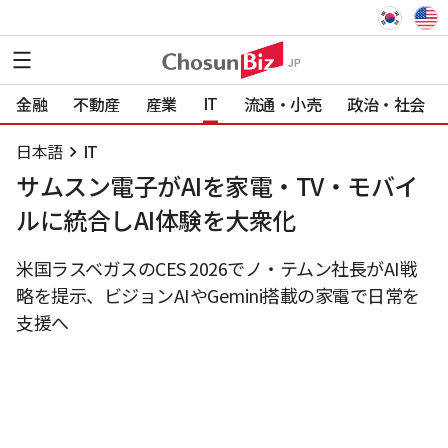
IT
金融
不動産
産業
流通・小売
政治・社会
日本語
IT
サムスン電子がAIを家電・TV・モバイ
ルに統合しAI体験を大衆化
米国ラスベガスのCES 2026でノ・テムン社長がAI戦
略を提示、ビジョンAIやGemini搭載の家電で日常を
支援へ