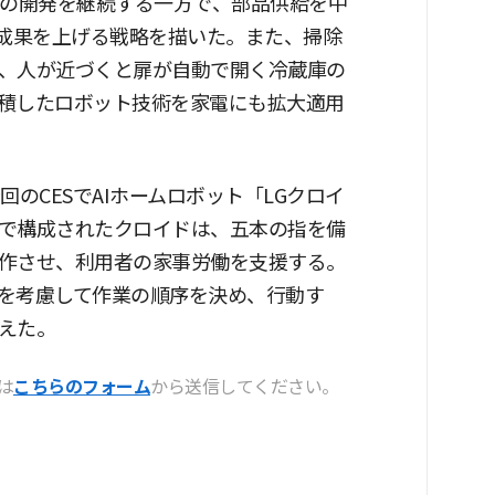
トの開発を継続する一方で、部品供給を中
も成果を上げる戦略を描いた。また、掃除
、人が近づくと扉が自動で開く冷蔵庫の
積したロボット技術を家電にも拡大適用
のCESでAIホームロボット「LGクロイ
で構成されたクロイドは、五本の指を備
作させ、利用者の家事労働を支援する。
を考慮して作業の順序を決め、行動す
えた。
は
こちらのフォーム
から送信してください。