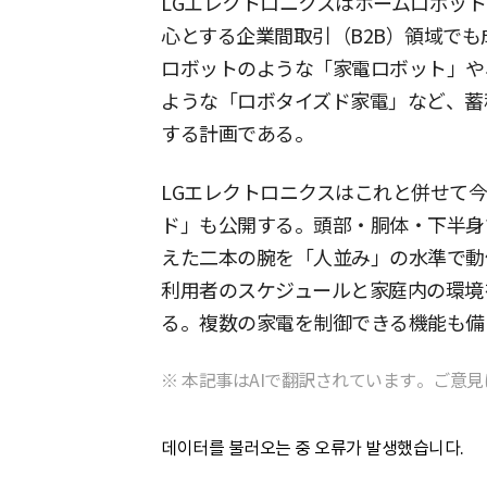
LGエレクトロニクスはホームロボッ
心とする企業間取引（B2B）領域で
ロボットのような「家電ロボット」や
ような「ロボタイズド家電」など、蓄
する計画である。
LGエレクトロニクスはこれと併せて今回
ド」も公開する。頭部・胴体・下半身
えた二本の腕を「人並み」の水準で動
利用者のスケジュールと家庭内の環境
る。複数の家電を制御できる機能も備
※ 本記事はAIで翻訳されています。ご意見
데이터를 불러오는 중 오류가 발생했습니다.