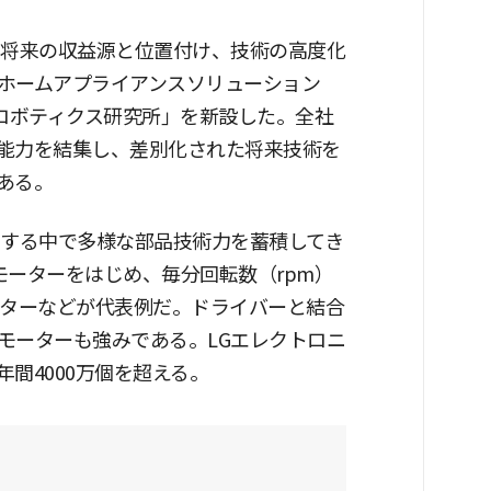
を将来の収益源と位置付け、技術の高度化
ホームアプライアンスソリューション
Sロボティクス研究所」を新設した。全社
能力を結集し、差別化された将来技術を
ある。
営する中で多様な部品技術力を蓄積してき
Dモーターをはじめ、毎分回転数（rpm）
ーターなどが代表例だ。ドライバーと結合
モーターも強みである。LGエレクトロニ
間4000万個を超える。