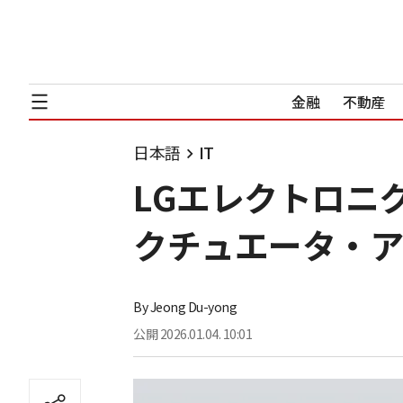
金融
不動産
日本語
IT
LGエレクトロニ
クチュエータ・ア
By
Jeong Du-yong
公開
2026.01.04. 10:01