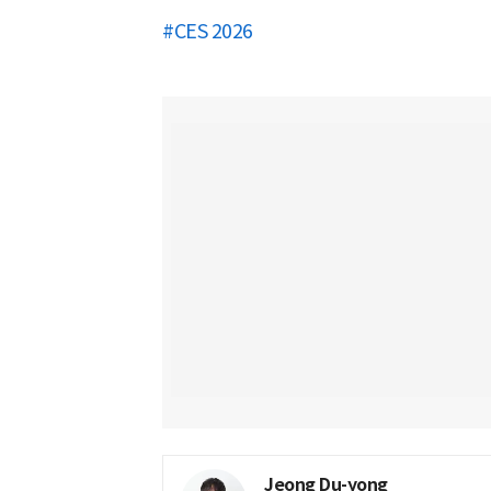
#CES 2026
Jeong Du-yong