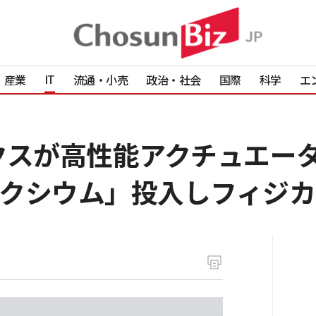
IT
産業
流通・小売
政治・社会
国際
科学
エ
クスが高性能アクチュエータ
クシウム」投入しフィジカ