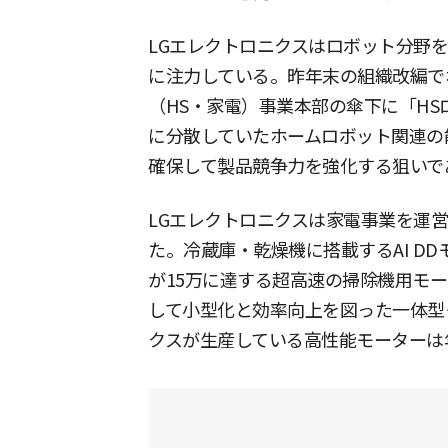
LGエレクトロニクスはロボット分野
に注力している。昨年末の組織改編で
（HS・家電）事業本部の傘下に「H
に分散していたホームロボット関連の
確保して製品競争力を強化する狙いで
LGエレクトロニクスは家電事業を運
た。冷蔵庫・乾燥機に搭載するAI D
が15万に達する超高速の掃除機用モ
して小型化と効率向上を図った一体型
クスが生産している高性能モーターは年