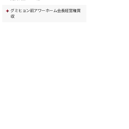
グミヒョン前アワーホーム会長経営権買
収