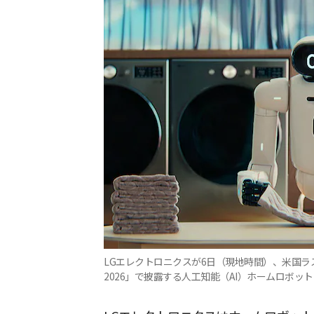
LGエレクトロニクスが6日（現地時間）、米国ラ
2026」で披露する人工知能（AI）ホームロボッ