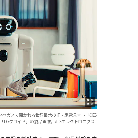
スベガスで開かれる世界最大のIT・家電見本市「CES
ト「LGクロイド」の製品画像。/LGエレクトロニクス