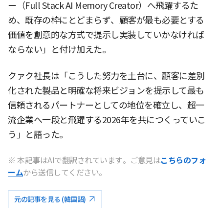
ー（Full Stack AI Memory Creator）へ飛躍するた
め、既存の枠にとどまらず、顧客が最も必要とする
価値を創意的な方式で提示し実装していかなければ
ならない」と付け加えた。
クァク社長は「こうした努力を土台に、顧客に差別
化された製品と明確な将来ビジョンを提示して最も
信頼されるパートナーとしての地位を確立し、超一
流企業へ一段と飛躍する2026年を共につくっていこ
う」と語った。
※ 本記事はAIで翻訳されています。ご意見は
こちらのフォ
ーム
から送信してください。
元の記事を見る (韓国語)