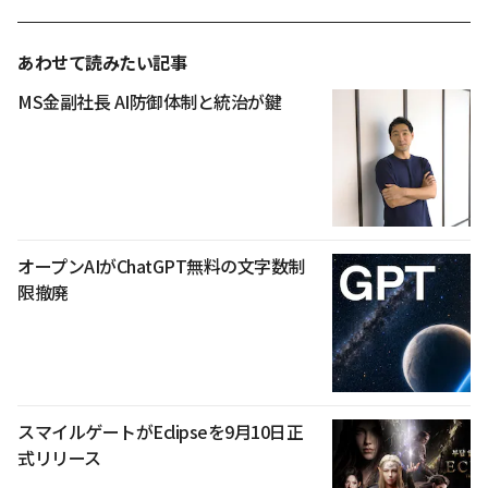
あわせて読みたい記事
MS金副社長 AI防御体制と統治が鍵
オープンAIがChatGPT無料の文字数制
限撤廃
スマイルゲートがEclipseを9月10日正
式リリース