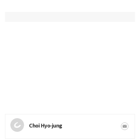
Choi Hyo-jung