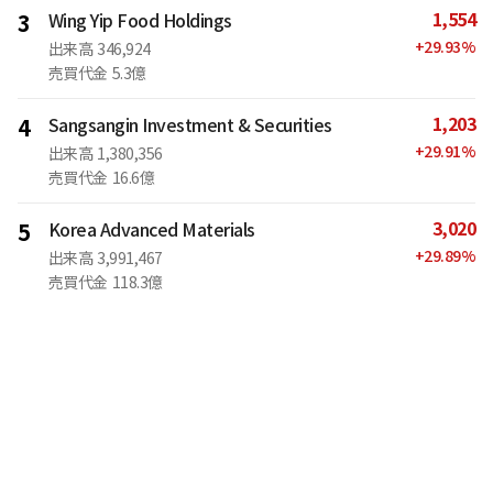
1,554
3
Wing Yip Food Holdings
+
29.93
%
出来高
346,924
売買代金
5.3億
1,203
4
Sangsangin Investment & Securities
+
29.91
%
出来高
1,380,356
売買代金
16.6億
3,020
5
Korea Advanced Materials
+
29.89
%
出来高
3,991,467
売買代金
118.3億