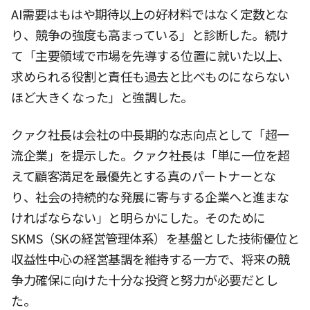
AI需要はもはや期待以上の好材料ではなく定数とな
り、競争の強度も高まっている」と診断した。続け
て「主要領域で市場を先導する位置に就いた以上、
求められる役割と責任も過去と比べものにならない
ほど大きくなった」と強調した。
クァク社長は会社の中長期的な志向点として「超一
流企業」を提示した。クァク社長は「単に一位を超
えて顧客満足を最優先とする真のパートナーとな
り、社会の持続的な発展に寄与する企業へと進まな
ければならない」と明らかにした。そのために
SKMS（SKの経営管理体系）を基盤とした技術優位と
収益性中心の経営基調を維持する一方で、将来の競
争力確保に向けた十分な投資と努力が必要だとし
た。