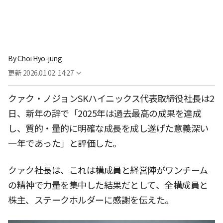
By
Choi Hyo-jung
更新
2026.01.02. 14:27
クァク・ノジョンSKハイニックス代表取締役社長は2
日、新年の辞で「2025年は過去最高の成果を達成
し、質的・量的に明確な成長を成し遂げた意義深い
一年であった」と評価した。
クァク社長は、これは構成員と経営陣がワンチーム
の精神で力量を集中した結果だとして、全構成員と
株主、ステークホルダーに感謝を伝えた。