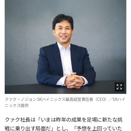
クァク・ノジョン SKハイニックス最高経営責任者（CEO）／SKハイ
ニックス提供
クァク社長は「いまは昨年の成果を足場に新たな挑
戦に乗り出す局面だ」とし、「予想を上回っていた