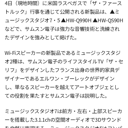
4日（現地時間）に米国ラスベガスで「ザ・ファース
トルック」行事を通じて公開される新製品は、▲ミ
ュージックスタジオ7・5 ▲HW-Q990H ▲HW-QS90H
などで、サムスン電子は強力な音響技術と洗練され
たデザインを強みとして掲げた。
Wi-Fiスピーカーの新製品であるミュージックスタジ
オ2種は、サムスン電子のライフスタイルTV「ザ・セ
リフ」をデザインしたフランス出身の世界的家具デ
ザイナーであるエルワン・ブーレックがデザイン
し、単なるスピーカーを越えてアートオブジェとし
ての役割を果たすとサムスン電子は説明した。
ミュージックスタジオ7は前方・左右・上部スピーカ
ーを搭載した3.1.1chの空間オーディオで3Dサウンド