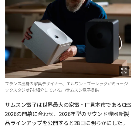
フランス出身の家具デザイナー、エルワン・ブーレックがミュージ
ックスタジオ7を紹介している。/サムスン電子提供
サムスン電子は世界最大の家電・IT見本市であるCES
2026の開幕に合わせ、2026年型のサウンド機器新製
品ラインアップを公開すると28日に明らかにした。