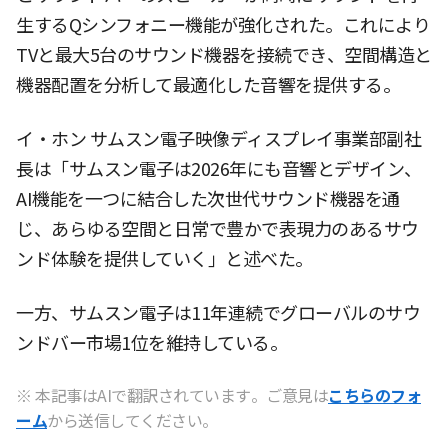
生するQシンフォニー機能が強化された。これにより
TVと最大5台のサウンド機器を接続でき、空間構造と
機器配置を分析して最適化した音響を提供する。
イ・ホン サムスン電子映像ディスプレイ事業部副社
長は「サムスン電子は2026年にも音響とデザイン、
AI機能を一つに結合した次世代サウンド機器を通
じ、あらゆる空間と日常で豊かで表現力のあるサウ
ンド体験を提供していく」と述べた。
一方、サムスン電子は11年連続でグローバルのサウ
ンドバー市場1位を維持している。
※ 本記事はAIで翻訳されています。ご意見は
こちらのフォ
ーム
から送信してください。