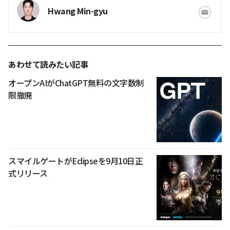
Hwang Min-gyu
あわせて読みたい記事
オープンAIがChatGPT無料の文字数制
限撤廃
スマイルゲートがEclipseを9月10日正
式リリース